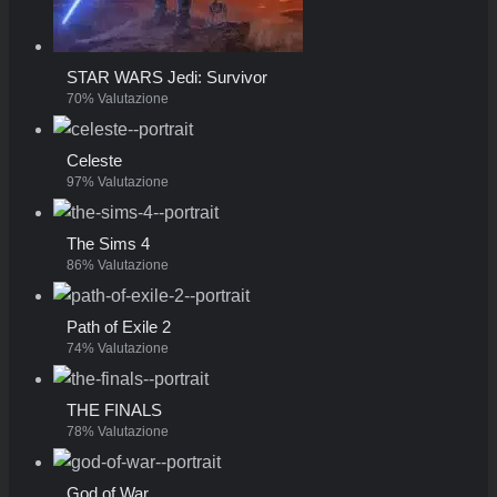
STAR WARS Jedi: Survivor
70% Valutazione
Celeste
97% Valutazione
The Sims 4
86% Valutazione
Path of Exile 2
74% Valutazione
THE FINALS
78% Valutazione
God of War