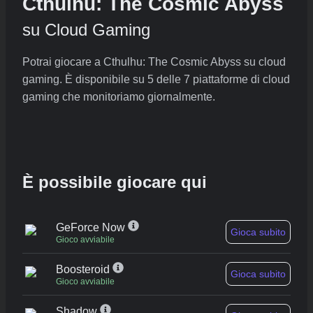
Cthulhu: The Cosmic Abyss
su Cloud Gaming
Potrai giocare a Cthulhu: The Cosmic Abyss su cloud
gaming. È disponibile su 5 delle 7 piattaforme di cloud
gaming che monitoriamo giornalmente.
È possibile giocare qui
GeForce Now
Gioca subito
Gioco avviabile
Boosteroid
Gioca subito
Gioco avviabile
Shadow