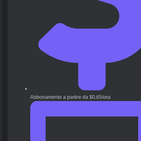
Abbonamento a partire da $0,65/ora