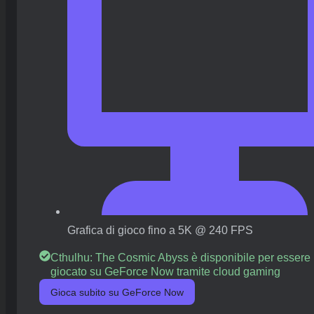
Grafica di gioco fino a 5K @ 240 FPS
Cthulhu: The Cosmic Abyss è disponibile per essere
giocato su GeForce Now tramite cloud gaming
Gioca subito su GeForce Now