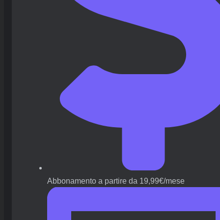
Abbonamento a partire da 19,99€/mese