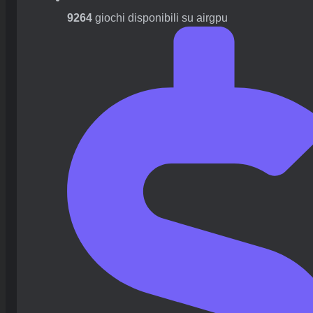
9264
giochi disponibili su airgpu