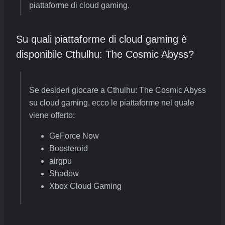
piattaforme di cloud gaming.
Su quali piattaforme di cloud gaming è
disponibile Cthulhu: The Cosmic Abyss?
Se desideri giocare a Cthulhu: The Cosmic Abyss
su cloud gaming, ecco le piattaforme nel quale
viene offerto:
GeForce Now
Boosteroid
airgpu
Shadow
Xbox Cloud Gaming