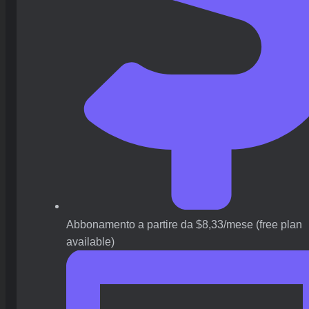
Abbonamento a partire da $8,33/mese (free plan
available)