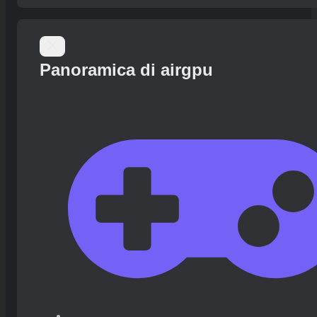
Panoramica di airgpu