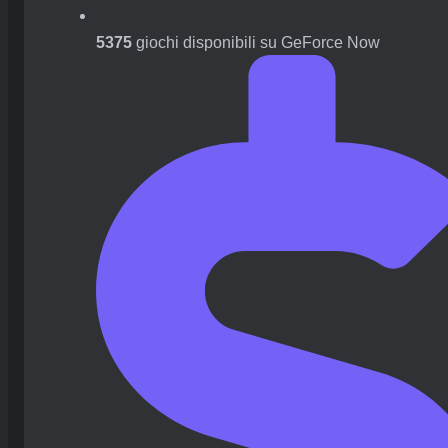
5375
giochi disponibili su GeForce Now