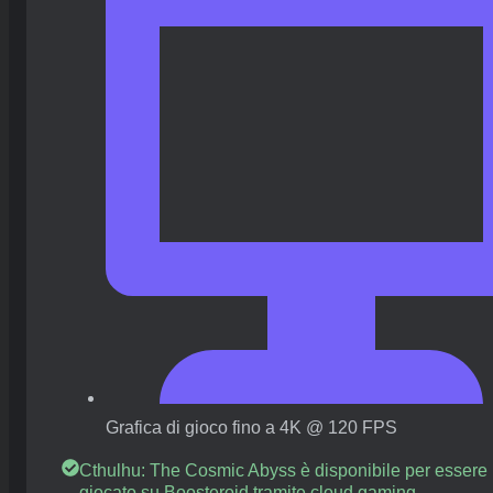
Grafica di gioco fino a 4K @ 120 FPS
Cthulhu: The Cosmic Abyss è disponibile per essere
giocato su Boosteroid tramite cloud gaming