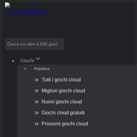
Skip
to
content
Search
Giochi
Popolare
Tutti i giochi cloud
Migliori giochi cloud
Nuovi giochi cloud
Giochi cloud gratuiti
Prossimi giochi cloud