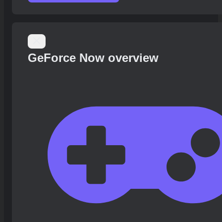
GeForce Now overview