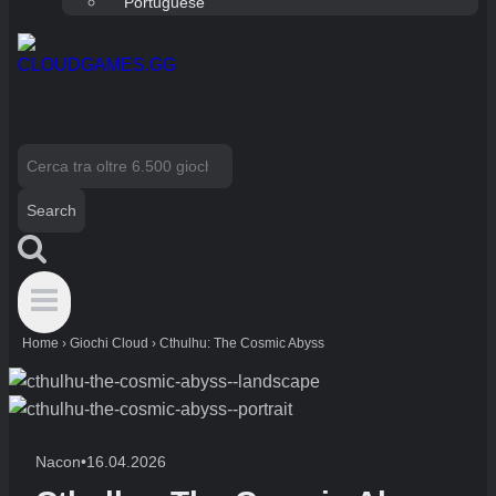
Portuguese
Search
for:
Home
›
Giochi Cloud
›
Cthulhu: The Cosmic Abyss
Nacon
•
16.04.2026