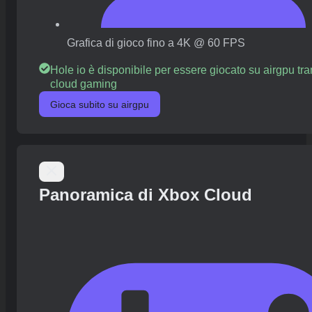
Grafica di gioco fino a 4K @ 60 FPS
Hole io è disponibile per essere giocato su airgpu tra
cloud gaming
Gioca subito su airgpu
Panoramica di Xbox Cloud