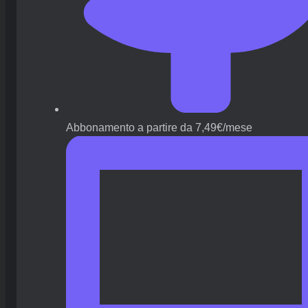
Abbonamento a partire da 7,49€/mese