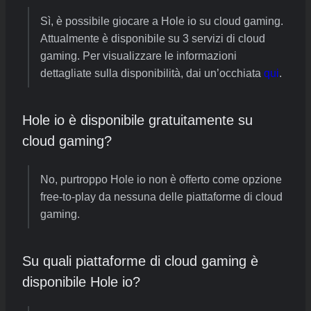
Sì, è possibile giocare a Hole io su cloud gaming.
Attualmente è disponibile su 3 servizi di cloud
gaming. Per visualizzare le informazioni
dettagliate sulla disponibilità, dai un’occhiata
qui
.
Hole io è disponibile gratuitamente su
cloud gaming?
No, purtroppo Hole io non è offerto come opzione
free-to-play da nessuna delle piattaforme di cloud
gaming.
Su quali piattaforme di cloud gaming è
disponibile Hole io?