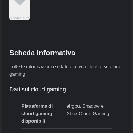
Mostra altro
Scheda informativa
Tutte le informazioni e i dati relativi a Hole io su cloud
gaming.
Dati sul cloud gaming
Piattaforme di
airgpu, Shadow e
cloud gaming
Xbox Cloud Gaming
disponibili