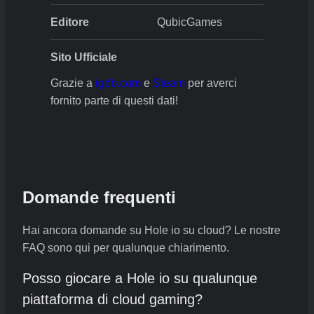
Editore
QubicGames
Sito Ufficiale
Grazie a
igdb.com
e
Steam
per averci
fornito parte di questi dati!
Domande frequenti
Hai ancora domande su Hole io su cloud? Le nostre
FAQ sono qui per qualunque chiarimento.
Posso giocare a Hole io su qualunque
piattaforma di cloud gaming?