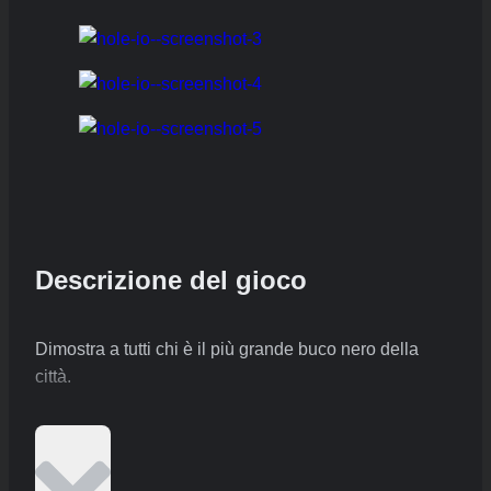
Descrizione del gioco
Dimostra a tutti chi è il più grande buco nero della
città.