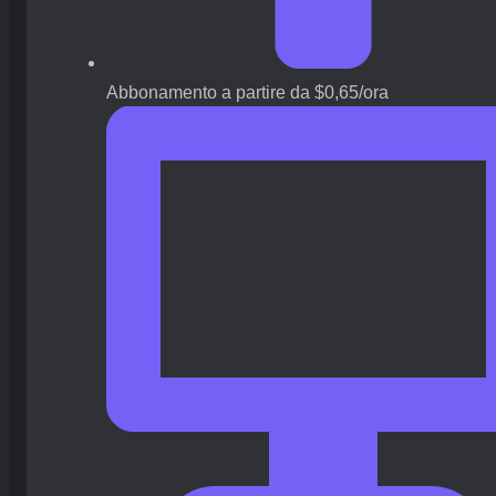
Abbonamento a partire da $0,65/ora