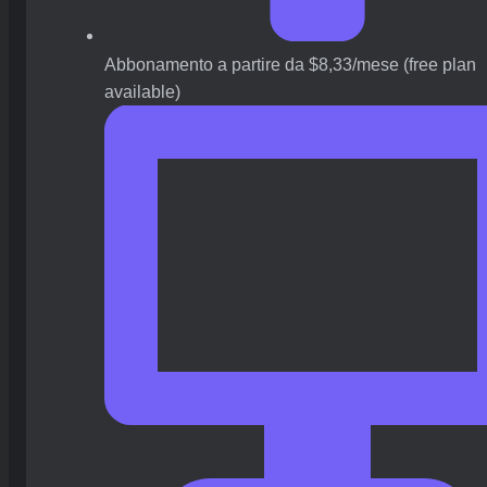
Abbonamento a partire da $8,33/mese (free plan
available)