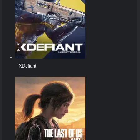
XDefiant