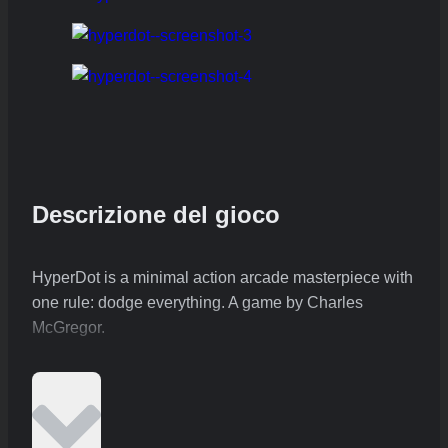
Descrizione del gioco
HyperDot is a minimal action arcade masterpiece with
one rule: dodge everything. A game by Charles
McGregor.