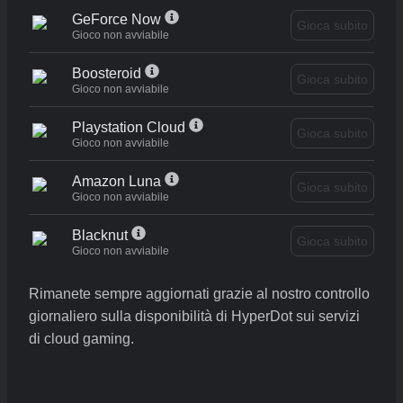
GeForce Now
Gioca subito
Gioco non avviabile
Boosteroid
Gioca subito
Gioco non avviabile
Playstation Cloud
Gioca subito
Gioco non avviabile
Amazon Luna
Gioca subito
Gioco non avviabile
Blacknut
Gioca subito
Gioco non avviabile
Rimanete sempre aggiornati grazie al nostro controllo
giornaliero sulla disponibilità di HyperDot sui servizi
di cloud gaming.