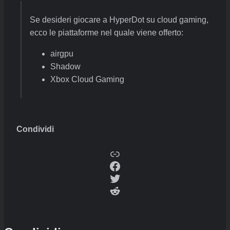
Se desideri giocare a HyperDot su cloud gaming,
ecco le piattaforme nel quale viene offerto:
airgpu
Shadow
Xbox Cloud Gaming
Condividi
Copy
Facebook
Twitter
Reddit