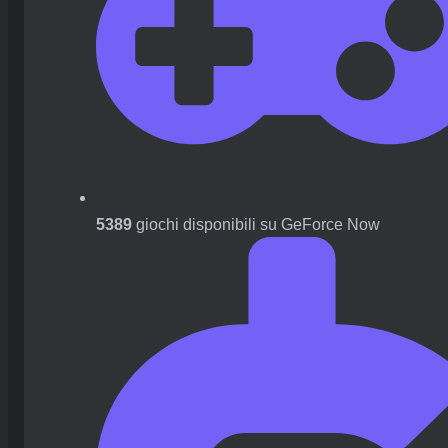
5389
giochi disponibili su GeForce Now