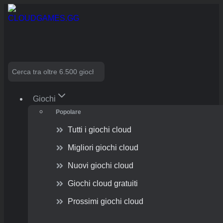
Skip
to
content
Search
Giochi
Popolare
Tutti i giochi cloud
Migliori giochi cloud
Nuovi giochi cloud
Giochi cloud gratuiti
Prossimi giochi cloud