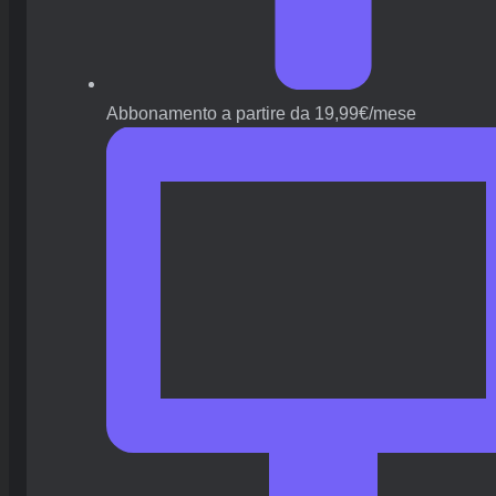
Abbonamento a partire da 19,99€/mese