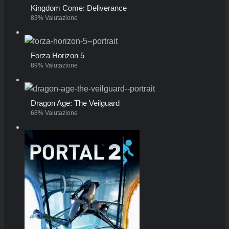
Kingdom Come: Deliverance
83% Valutazione
Forza Horizon 5
89% Valutazione
Dragon Age: The Veilguard
68% Valutazione