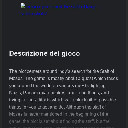
Descrizione del gioco
The plot centers around Indy’s search for the Staff of
Moses. The game is mostly about a quest which takes
you around the world on various quests, fighting
Nazis, Panamanian hunters, and Tong thugs, and
trying to find artifacts which will unlock other possible
things for you to get and do. Although the staff of
Moses is never mentioned in the beginning of the
game, the plot is set about finding the staff, but the