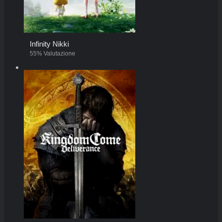
Infinity Nikki
55% Valutazione