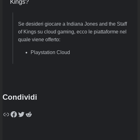
Kings?
Se desideri giocare a Indiana Jones and the Staff
of Kings su cloud gaming, ecco le piattaforme nel
quale viene offerto:
Playstation Cloud
Condividi
Copy
Facebook
Twitter
Reddit