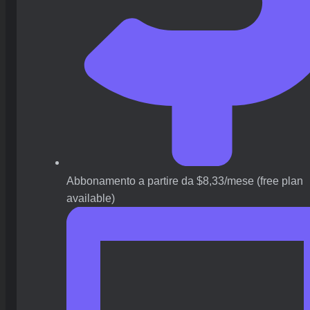
Abbonamento a partire da $8,33/mese (free plan
available)