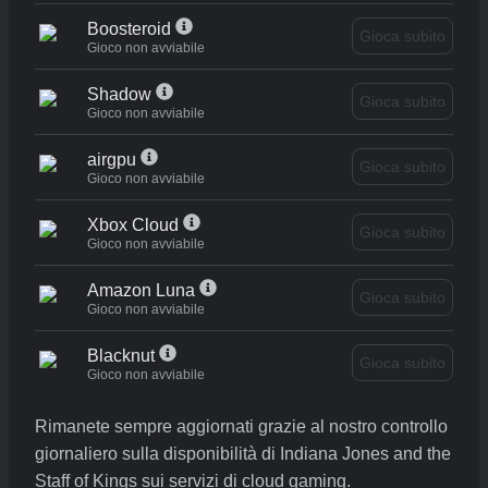
Boosteroid
Gioca subito
Gioco non avviabile
Shadow
Gioca subito
Gioco non avviabile
airgpu
Gioca subito
Gioco non avviabile
Xbox Cloud
Gioca subito
Gioco non avviabile
Amazon Luna
Gioca subito
Gioco non avviabile
Blacknut
Gioca subito
Gioco non avviabile
Rimanete sempre aggiornati grazie al nostro controllo
giornaliero sulla disponibilità di Indiana Jones and the
Staff of Kings sui servizi di cloud gaming.