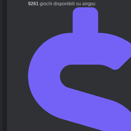
9261
giochi disponibili su airgpu