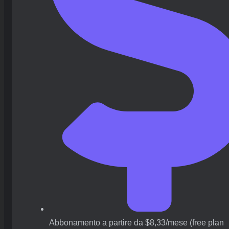
Abbonamento a partire da $8,33/mese (free plan