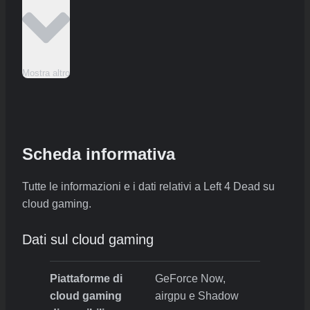
Mostra altro
Scheda informativa
Tutte le informazioni e i dati relativi a Left 4 Dead su
cloud gaming.
Dati sul cloud gaming
Piattaforme di
GeForce Now,
cloud gaming
airgpu e Shadow