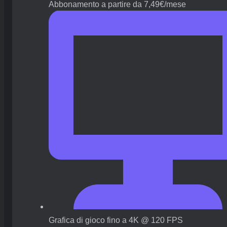
Abbonamento a partire da 7,49€/mese
Grafica di gioco fino a 4K @ 120 FPS