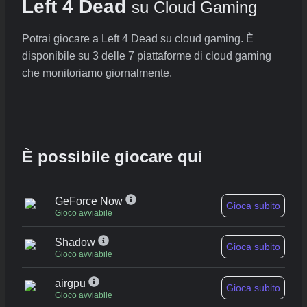
Left 4 Dead
su Cloud Gaming
Potrai giocare a Left 4 Dead su cloud gaming. È
disponibile su 3 delle 7 piattaforme di cloud gaming
che monitoriamo giornalmente.
È possibile giocare qui
GeForce Now
Gioca subito
Gioco avviabile
Shadow
Gioca subito
Gioco avviabile
airgpu
Gioca subito
Gioco avviabile