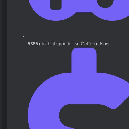
5385
giochi disponibili su GeForce Now