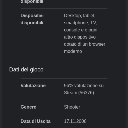
disponibili
Dispositivi
Desktop, tablet,
disponibili
smartphone, TV,
console e e ogni
altro dispositivo
dotato di un browser
moderno
Dati del gioco
Valutazione
96% valutazione su
Steam (56376)
Genere
Shooter
Data di Uscita
17.11.2008