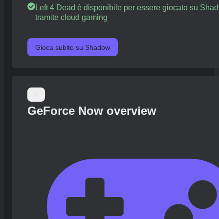
Left 4 Dead è disponibile per essere giocato su Sha
tramite cloud gaming
Gioca subito su Shadow
GeForce Now overview