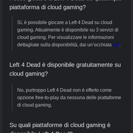
piattaforma di cloud gaming?
Sì, è possibile giocare a Left 4 Dead su cloud
gaming. Attualmente è disponibile su 3 servizi di
cloud gaming. Per visualizzare le informazioni
dettagliate sulla disponibilità, dai un’occhiata
qui
.
Left 4 Dead è disponibile gratuitamente su
cloud gaming?
No, purtroppo Left 4 Dead non è offerto come
opzione free-to-play da nessuna delle piattaforme
di cloud gaming.
Su quali piattaforme di cloud gaming è