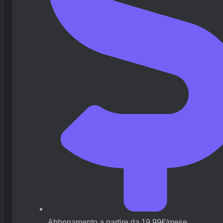
Abbonamento a partire da 19,99€/mese