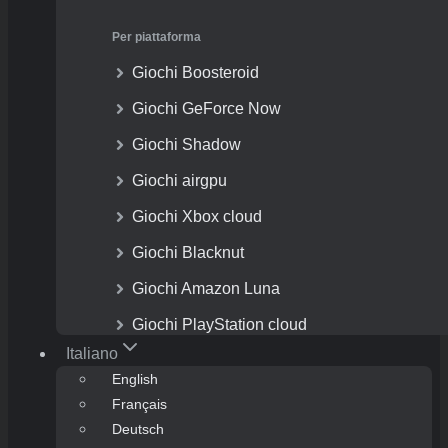
Per piattaforma
Giochi Boosteroid
Giochi GeForce Now
Giochi Shadow
Giochi airgpu
Giochi Xbox cloud
Giochi Blacknut
Giochi Amazon Luna
Giochi PlayStation cloud
Italiano
English
Français
Deutsch