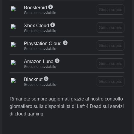
Boosteroid
Gioca subito
Gioco non avviabile
Xbox Cloud
Gioca subito
Gioco non avviabile
Playstation Cloud
Gioca subito
Gioco non avviabile
Amazon Luna
Gioca subito
Gioco non avviabile
Blacknut
Gioca subito
Gioco non avviabile
Rimanete sempre aggiornati grazie al nostro controllo
giornaliero sulla disponibilità di Left 4 Dead sui servizi
di cloud gaming.