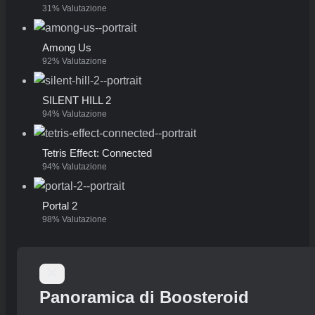
31% Valutazione
Among Us
92% Valutazione
SILENT HILL 2
94% Valutazione
Tetris Effect: Connected
94% Valutazione
Portal 2
98% Valutazione
Panoramica di Boosteroid