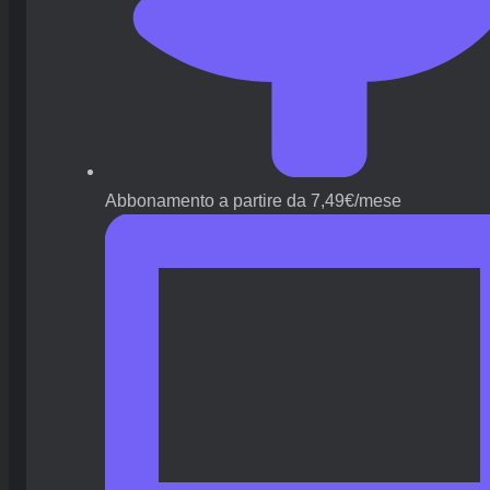
Abbonamento a partire da 7,49€/mese