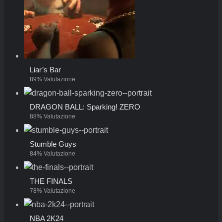
Liar’s Bar
89% Valutazione
DRAGON BALL: Sparking! ZERO
88% Valutazione
Stumble Guys
84% Valutazione
THE FINALS
78% Valutazione
NBA 2K24