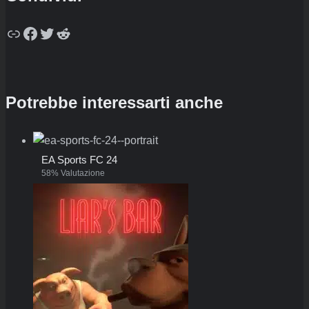
Copy
Facebook
Twitter
Reddit
Potrebbe interessarti anche
EA Sports FC 24
58% Valutazione