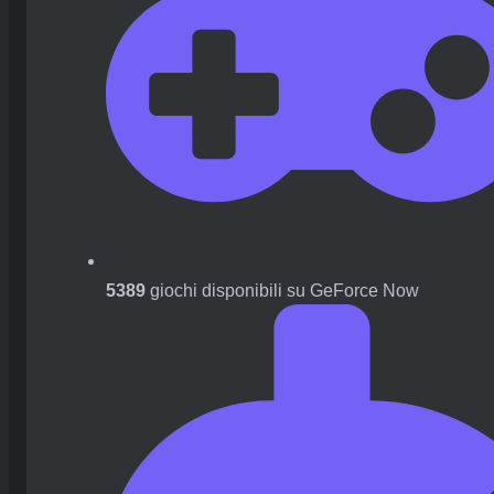
5389
giochi disponibili su GeForce Now