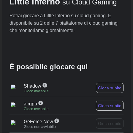
Little Inferno
su Cloud Gaming
Potrai giocare a Little Inferno su cloud gaming. È
disponibile su 2 delle 7 piattaforme di cloud gaming
che monitoriamo giornalmente.
È possibile giocare qui
Shadow
Gioca subito
Gioco avviabile
airgpu
Gioca subito
Gioco avviabile
GeForce Now
Gioca subito
Gioco non avviabile