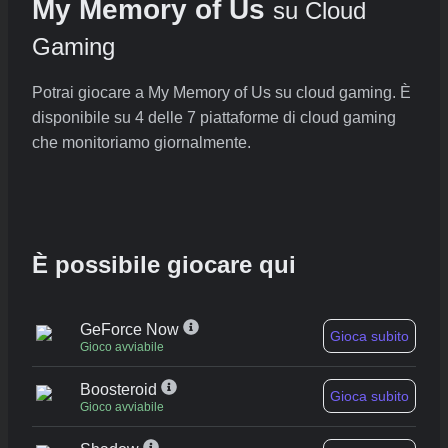
My Memory of Us
su Cloud
Gaming
Potrai giocare a My Memory of Us su cloud gaming. È
disponibile su 4 delle 7 piattaforme di cloud gaming
che monitoriamo giornalmente.
È possibile giocare qui
GeForce Now
Gioca subito
Gioco avviabile
Boosteroid
Gioca subito
Gioco avviabile