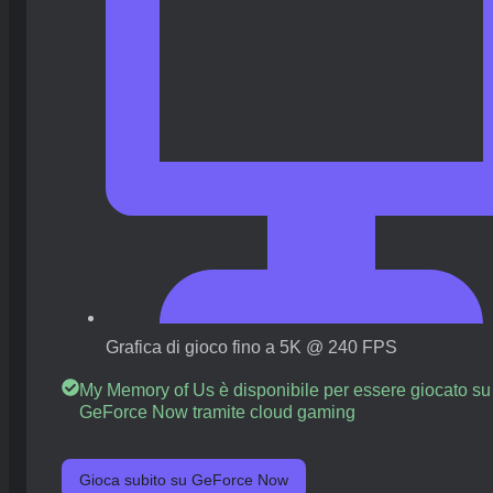
Grafica di gioco fino a 5K @ 240 FPS
My Memory of Us è disponibile per essere giocato su
GeForce Now tramite cloud gaming
Gioca subito su GeForce Now