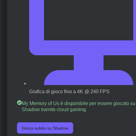
Grafica di gioco fino a 4K @ 240 FPS
My Memory of Us è disponibile per essere giocato su
Shadow tramite cloud gaming
Gioca subito su Shadow