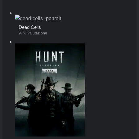
Dead Cells
97% Valutazione