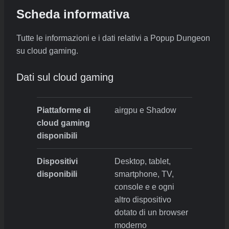
Scheda informativa
Tutte le informazioni e i dati relativi a Popup Dungeon
su cloud gaming.
Dati sul cloud gaming
Piattaforme di
airgpu e Shadow
cloud gaming
disponibili
Dispositivi
Desktop, tablet,
disponibili
smartphone, TV,
console e e ogni
altro dispositivo
dotato di un browser
moderno