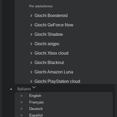
Per piattaforma
Giochi Boosteroid
Giochi GeForce Now
Giochi Shadow
Giochi airgpu
Giochi Xbox cloud
Giochi Blacknut
Giochi Amazon Luna
Giochi PlayStation cloud
Italiano
English
Français
Deutsch
Español