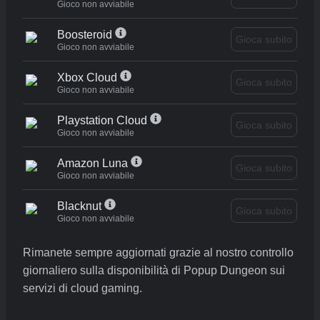
Gioco non avviabile
Boosteroid
Gioca subito
Gioco non avviabile
Xbox Cloud
Gioca subito
Gioco non avviabile
Playstation Cloud
Gioca subito
Gioco non avviabile
Amazon Luna
Gioca subito
Gioco non avviabile
Blacknut
Gioca subito
Gioco non avviabile
Rimanete sempre aggiornati grazie al nostro controllo
giornaliero sulla disponibilità di Popup Dungeon sui
servizi di cloud gaming.