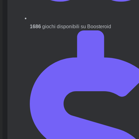
1686
giochi disponibili su Boosteroid