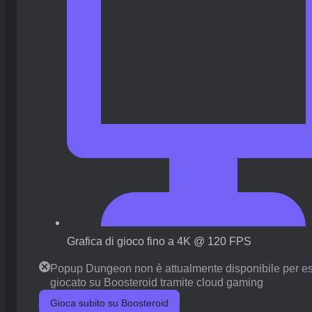
Grafica di gioco fino a 4K @ 120 FPS
Popup Dungeon non è attualmente disponibile per e
giocato su Boosteroid tramite cloud gaming
Gioca subito su Boosteroid