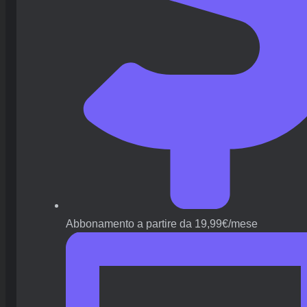
Abbonamento a partire da 19,99€/mese