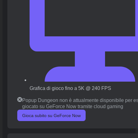
Grafica di gioco fino a 5K @ 240 FPS
Popup Dungeon non è attualmente disponibile per e
giocato su GeForce Now tramite cloud gaming
Gioca subito su GeForce Now