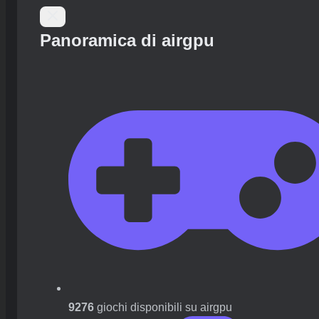
Panoramica di airgpu
9276
giochi disponibili su airgpu