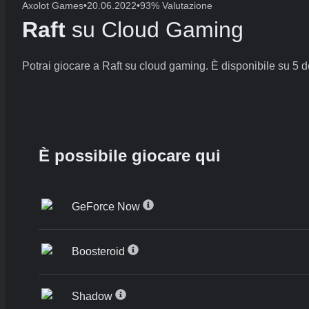
Axolot Games
•
20.06.2022
•
93% Valutazione
Raft
su Cloud Gaming
Potrai giocare a Raft su cloud gaming. È disponibile su 5 
È possibile giocare qui
GeForce Now
Boosteroid
Shadow