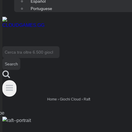
Español
Portuguese
Search
for:
Home
›
Giochi Cloud
›
Raft