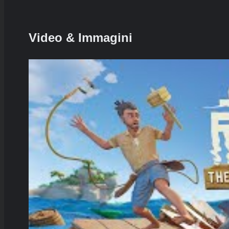
Video & Immagini