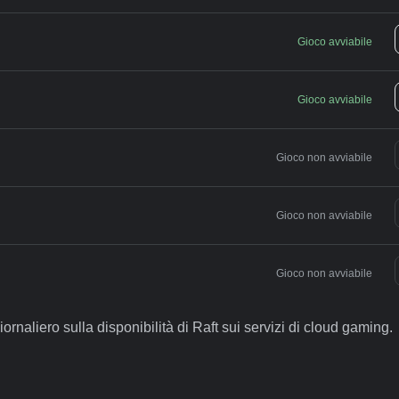
Gioco avviabile
Gioco avviabile
Gioco non avviabile
Gioco non avviabile
Gioco non avviabile
rnaliero sulla disponibilità di Raft sui servizi di cloud gaming.