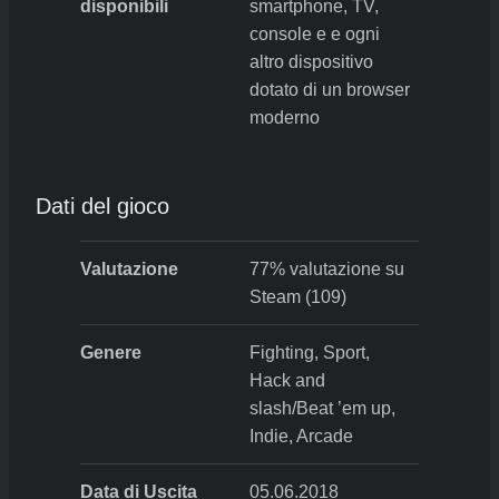
disponibili
smartphone, TV,
console e e ogni
altro dispositivo
dotato di un browser
moderno
Dati del gioco
Valutazione
77% valutazione su
Steam (109)
Genere
Fighting, Sport,
Hack and
slash/Beat ’em up,
Indie, Arcade
Data di Uscita
05.06.2018