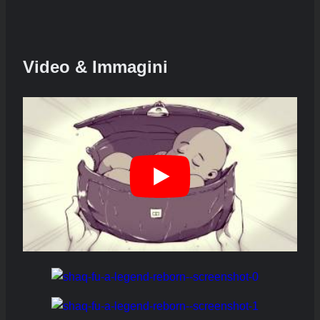
Video & Immagini