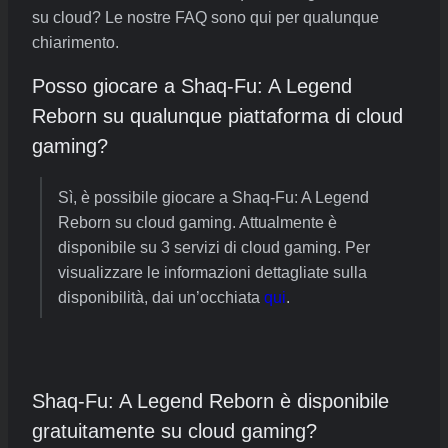
su cloud? Le nostre FAQ sono qui per qualunque
chiarimento.
Posso giocare a Shaq-Fu: A Legend
Reborn su qualunque piattaforma di cloud
gaming?
Sì, è possibile giocare a Shaq-Fu: A Legend
Reborn su cloud gaming. Attualmente è
disponibile su 3 servizi di cloud gaming. Per
visualizzare le informazioni dettagliate sulla
disponibilità, dai un’occhiata
qui
.
Shaq-Fu: A Legend Reborn è disponibile
gratuitamente su cloud gaming?