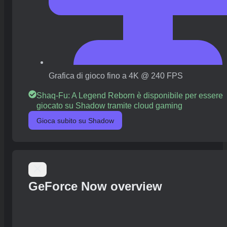
Grafica di gioco fino a 4K @ 240 FPS
Shaq-Fu: A Legend Reborn è disponibile per essere
giocato su Shadow tramite cloud gaming
Gioca subito su Shadow
GeForce Now overview