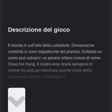
Descrizione del gioco
Il mondo è sull’orlo della catastrofe. Demoniache
celebrità si sono impadronite del pianeta. Soltanto un
uomo può salvarci: un povero orfano cinese di nome
Shaq Fei Hung. Il nostro eroe dovrà spingersi in
remote località per eliminare queste icone della
cultura pop decise a distruggerci.