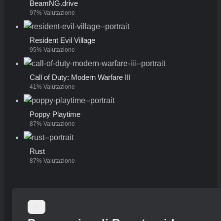
BeamNG.drive
97% Valutazione
Resident Evil Village
95% Valutazione
Call of Duty: Modern Warfare III
41% Valutazione
Poppy Playtime
87% Valutazione
Rust
87% Valutazione