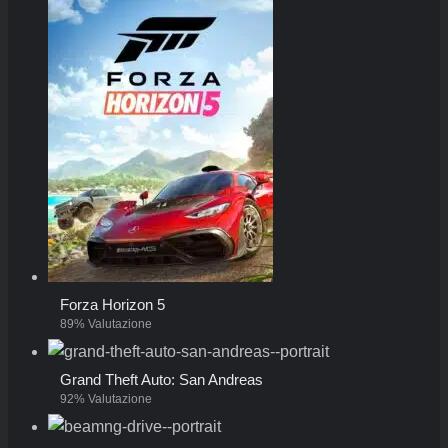
Forza Horizon 5
89% Valutazione
Grand Theft Auto: San Andreas
92% Valutazione