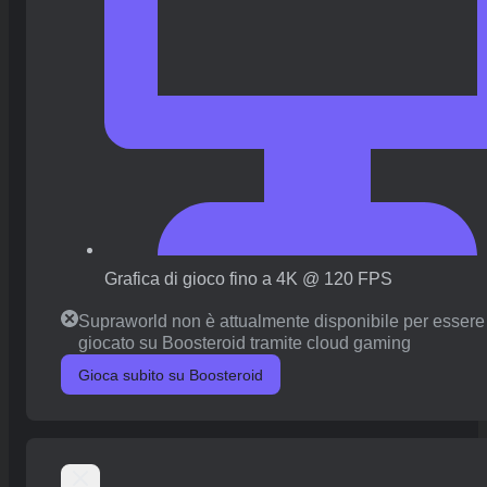
Grafica di gioco fino a 4K @ 120 FPS
Supraworld non è attualmente disponibile per essere
giocato su Boosteroid tramite cloud gaming
Gioca subito su Boosteroid