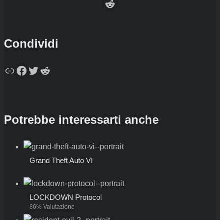
Reddit
Condividi
Copy
Facebook
Twitter
Reddit
Potrebbe interessarti anche
Grand Theft Auto VI
LOCKDOWN Protocol
86% Valutazione