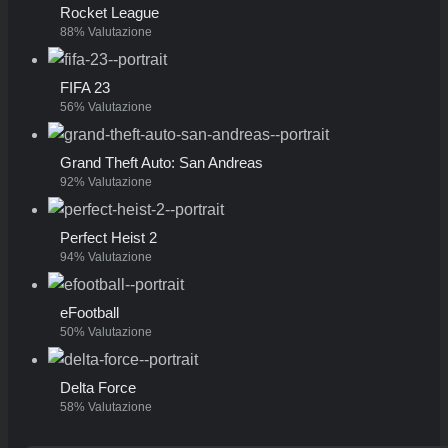
Rocket League
88% Valutazione
FIFA 23
56% Valutazione
Grand Theft Auto: San Andreas
92% Valutazione
Perfect Heist 2
94% Valutazione
eFootball
50% Valutazione
Delta Force
58% Valutazione