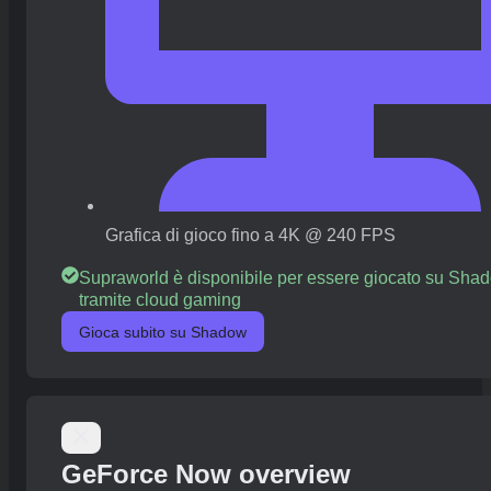
Grafica di gioco fino a 4K @ 240 FPS
Supraworld è disponibile per essere giocato su Sha
tramite cloud gaming
Gioca subito su Shadow
GeForce Now overview