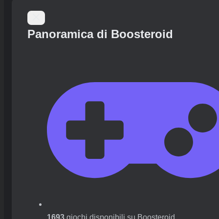
Panoramica di Boosteroid
1693
giochi disponibili su Boosteroid