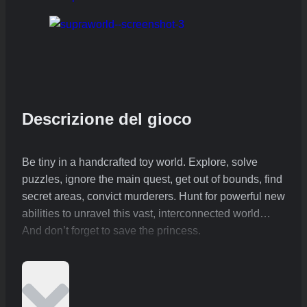
Descrizione del gioco
Be tiny in a handcrafted toy world. Explore, solve
puzzles, ignore the main quest, get out of bounds, find
secret areas, convict murderers. Hunt for powerful new
abilities to unravel this vast, interconnected world…
And don’t forget to save the princess.