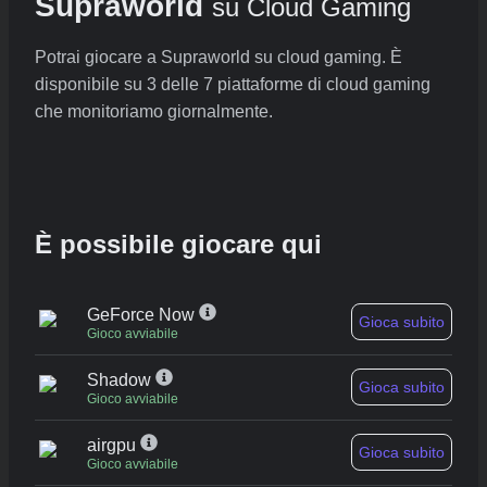
Supraworld
su Cloud Gaming
Potrai giocare a Supraworld su cloud gaming. È
disponibile su 3 delle 7 piattaforme di cloud gaming
che monitoriamo giornalmente.
È possibile giocare qui
GeForce Now
Gioca subito
Gioco avviabile
Shadow
Gioca subito
Gioco avviabile
airgpu
Gioca subito
Gioco avviabile