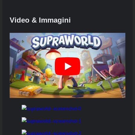
Video & Immagini