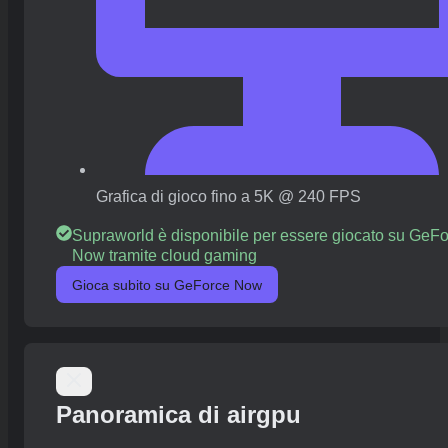
Grafica di gioco fino a 5K @ 240 FPS
Supraworld è disponibile per essere giocato su GeF
Now tramite cloud gaming
Gioca subito su GeForce Now
Panoramica di airgpu