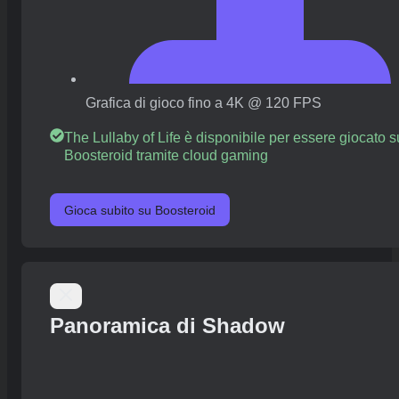
Grafica di gioco fino a 4K @ 120 FPS
The Lullaby of Life è disponibile per essere giocato s
Boosteroid tramite cloud gaming
Gioca subito su Boosteroid
Panoramica di Shadow