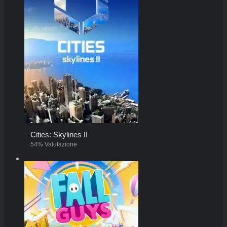
Cities: Skylines II
54% Valutazione