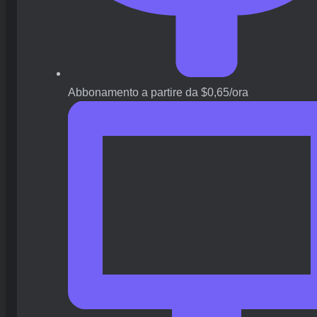
Abbonamento a partire da $0,65/ora