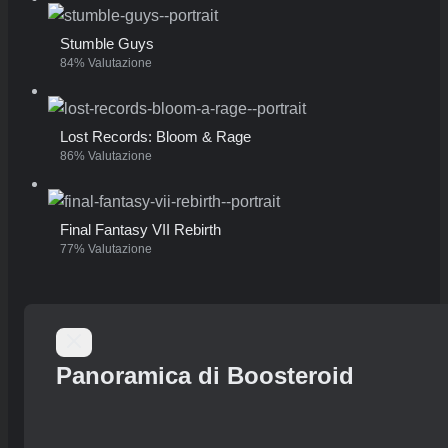
Stumble Guys
84% Valutazione
Lost Records: Bloom & Rage
86% Valutazione
Final Fantasy VII Rebirth
77% Valutazione
Panoramica di Boosteroid