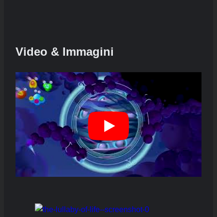
Video & Immagini