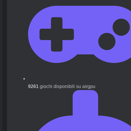
9261
giochi disponibili su airgpu