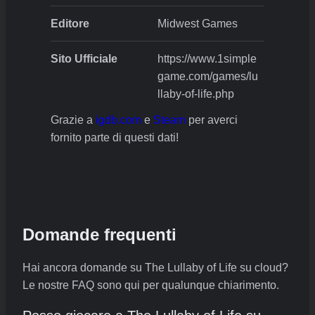
Editore
Midwest Games
Sito Ufficiale
https://www.1simple
game.com/games/lu
llaby-of-life.php
Grazie a
igdb.com
e
Steam
per averci
fornito parte di questi dati!
Domande frequenti
Hai ancora domande su The Lullaby of Life su cloud?
Le nostre FAQ sono qui per qualunque chiarimento.