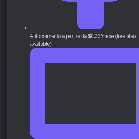
Abbonamento a partire da $8,33/mese (free plan
available)