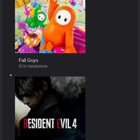
Fall Guys
81% Valutazione