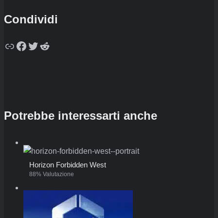
Condividi
Copy
Facebook
Twitter
Reddit
Potrebbe interessarti anche
Horizon Forbidden West
88% Valutazione