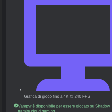
Grafica di gioco fino a 4K @ 240 FPS
Vampyr è disponibile per essere giocato su Shadow
tramite cloud gaming