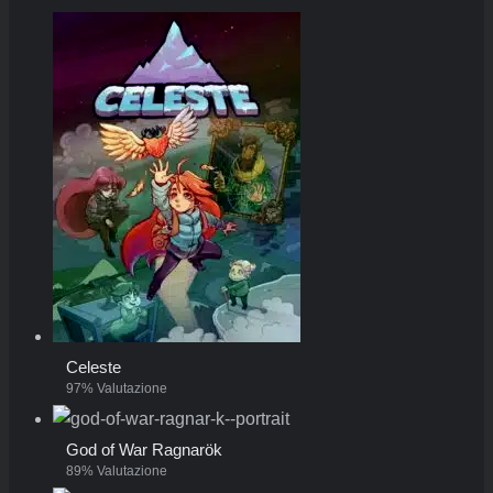
Celeste
97% Valutazione
God of War Ragnarök
89% Valutazione