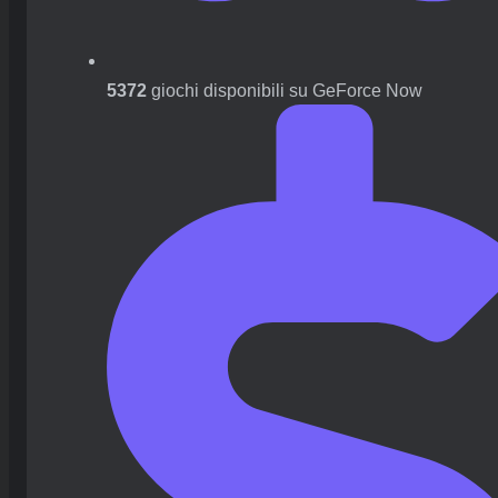
5372
giochi disponibili su GeForce Now