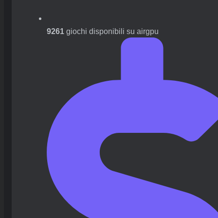
9261
giochi disponibili su airgpu