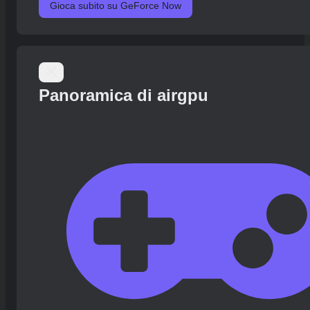
Gioca subito su GeForce Now
Panoramica di airgpu