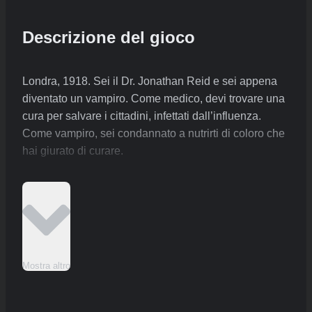
Descrizione del gioco
Londra, 1918. Sei il Dr. Jonathan Reid e sei appena
diventato un vampiro. Come medico, devi trovare una
cura per salvare i cittadini, infettati dall’influenza.
Come vampiro, sei condannato a nutrirti di coloro che
hai giurato di curare.
Mostra altro