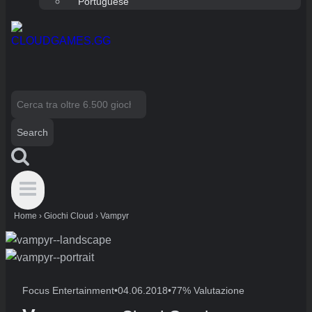
Portuguese
Search
for:
Home
›
Giochi Cloud
›
Vampyr
Focus Entertainment
•
04.06.2018
•
77% Valutazione