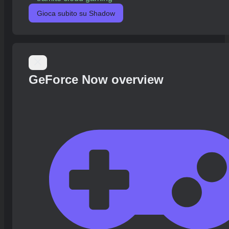
Gioca subito su Shadow
GeForce Now overview