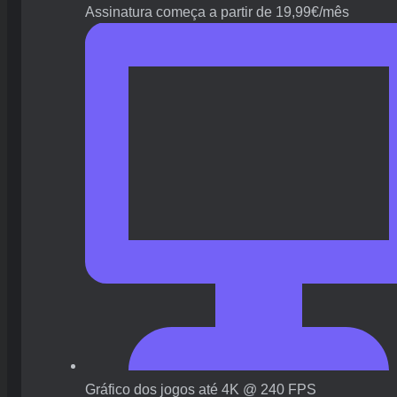
Assinatura começa a partir de 19,99€/mês
Gráfico dos jogos até 4K @ 240 FPS