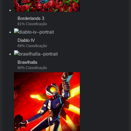
Borderlands 3
81% Classificação
Diablo IV
69% Classificação
Brawlhalla
80% Classificação