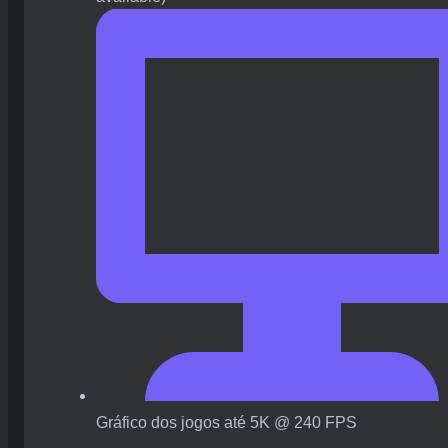
Gráfico dos jogos até 5K @ 240 FPS