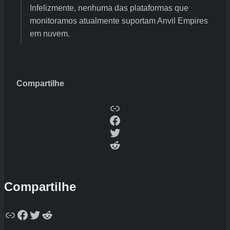
Infelizmente, nenhuma das plataformas que
monitoramos atualmente suportam Anvil Empires
em nuvem.
Compartilhe
Copy
Facebook
Twitter
Reddit
Compartilhe
Copy
Facebook
Twitter
Reddit