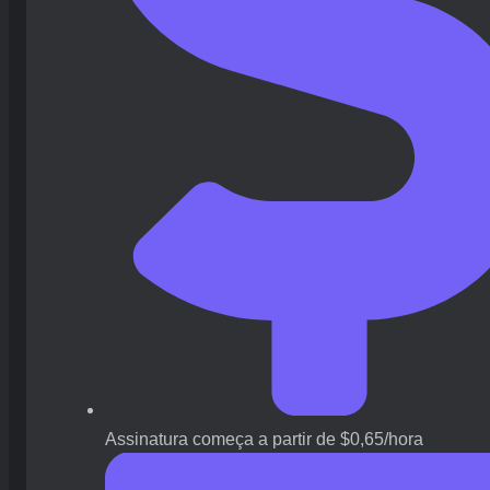
Assinatura começa a partir de $0,65/hora