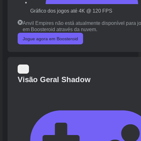
Gráfico dos jogos até 4K @ 120 FPS
Anvil Empires não está atualmente disponível para j
em Boosteroid através da nuvem.
Jogue agora em Boosteroid
Visão Geral Shadow