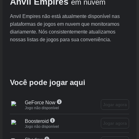
Anvil Empires
em nuvem
Anvil Empires não está atualmente disponível nas
plataformas de jogos em nuvem que monitoramos
diariamente. Nós consistentemente atualizamos
nossas listas de jogos para sua conveniência.
Você pode jogar aqui
GeForce Now
Jogar agora
Jogo não disponível
Boosteroid
Jogar agora
Jogo não disponível