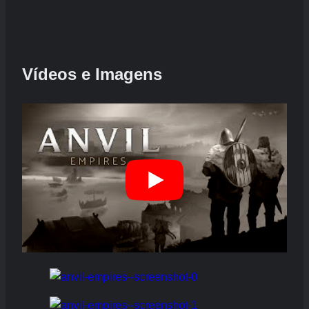
Vídeos e Imagens