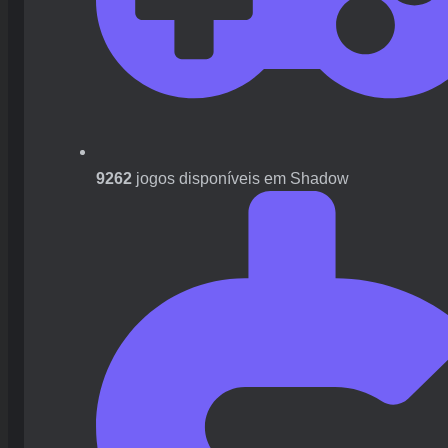
9262
jogos disponíveis em Shadow