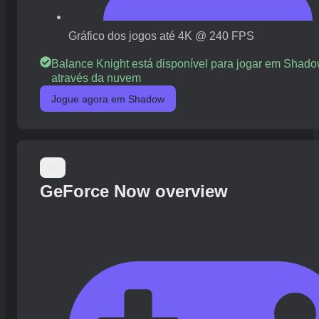
Gráfico dos jogos até 4K @ 240 FPS
Balance Knight está disponível para jogar em Shad
através da nuvem
Jogue agora em Shadow
GeForce Now overview