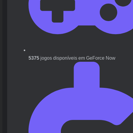
5375
jogos disponíveis em GeForce Now