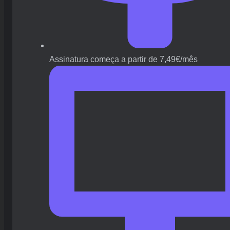
Assinatura começa a partir de 7,49€/mês