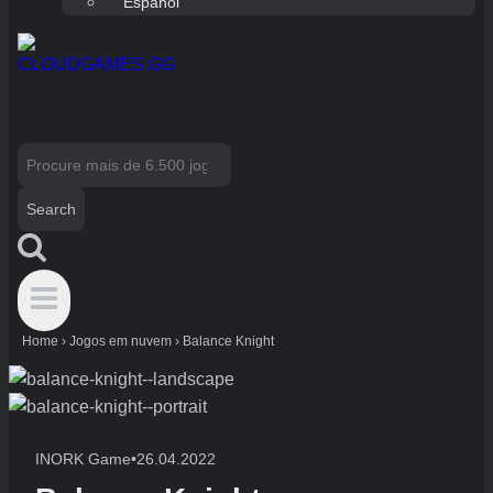
Español
Search
for:
Home
›
Jogos em nuvem
›
Balance Knight
INORK Game
•
26.04.2022