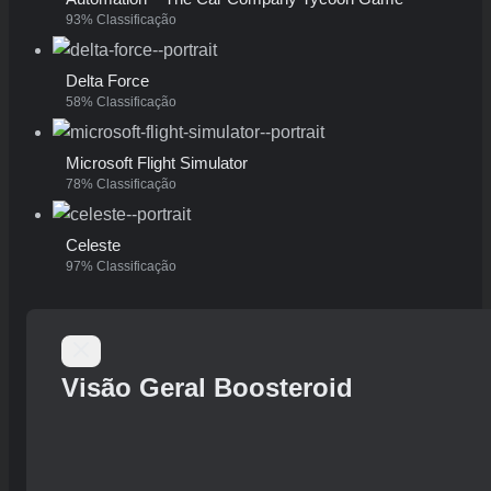
93% Classificação
Delta Force
58% Classificação
Microsoft Flight Simulator
78% Classificação
Celeste
97% Classificação
Visão Geral Boosteroid