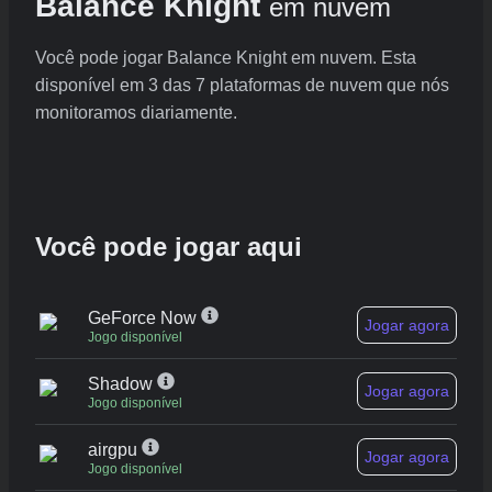
Balance Knight
em nuvem
Você pode jogar Balance Knight em nuvem. Esta
disponível em 3 das 7 plataformas de nuvem que nós
monitoramos diariamente.
Você pode jogar aqui
GeForce Now
Jogar agora
Jogo disponível
Shadow
Jogar agora
Jogo disponível
airgpu
Jogar agora
Jogo disponível