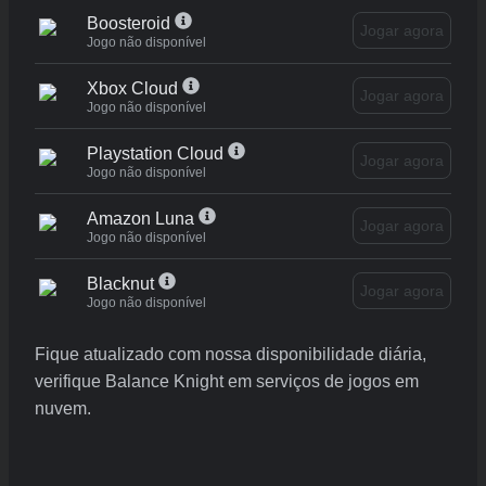
Boosteroid
Jogar agora
Jogo não disponível
Xbox Cloud
Jogar agora
Jogo não disponível
Playstation Cloud
Jogar agora
Jogo não disponível
Amazon Luna
Jogar agora
Jogo não disponível
Blacknut
Jogar agora
Jogo não disponível
Fique atualizado com nossa disponibilidade diária,
verifique Balance Knight em serviços de jogos em
nuvem.