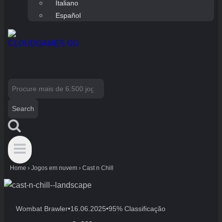
Italiano
Español
Search
for:
Home
›
Jogos em nuvem
›
Cast n Chill
Wombat Brawler
•
16.06.2025
•
95% Classificação