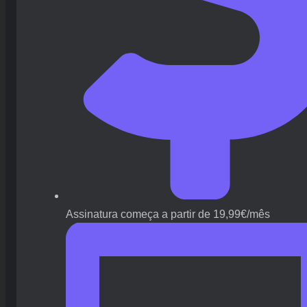
Assinatura começa a partir de 19,99€/mês