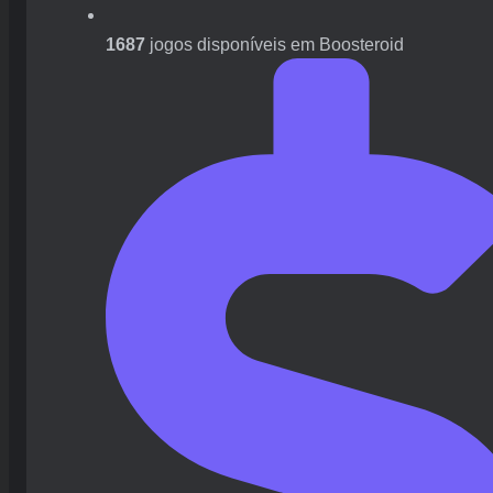
1687
jogos disponíveis em Boosteroid