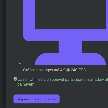
Gráfico dos jogos até 4K @ 240 FPS
Cast n Chill está disponível para jogar em Shadow a
da nuvem
Jogue agora em Shadow