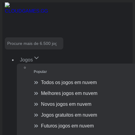
Skip
to
content
Search
Jogos
Popular
Todos os jogos em nuvem
Melhores jogos em nuvem
Novos jogos em nuvem
Jogos gratuitos em nuvem
Futuros jogos em nuvem