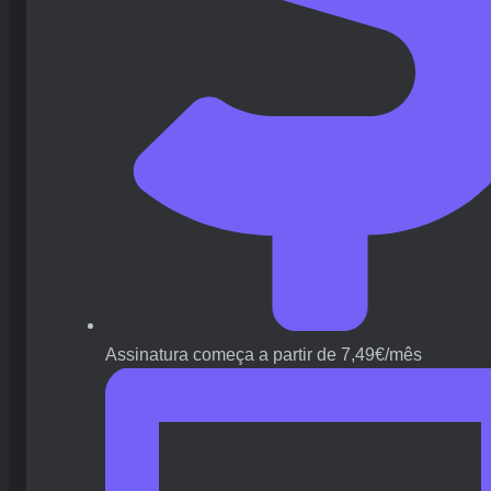
Assinatura começa a partir de 7,49€/mês