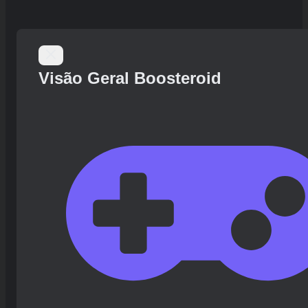
Visão Geral Boosteroid