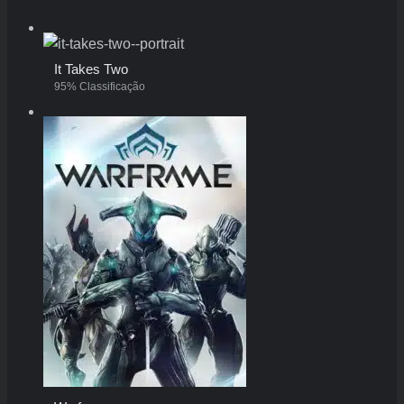
It Takes Two
95% Classificação