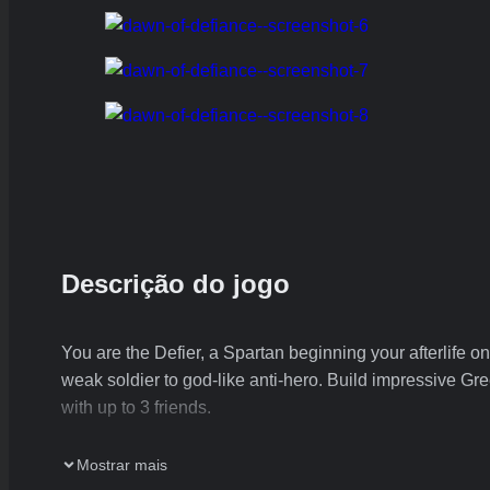
Descrição do jogo
You are the Defier, a Spartan beginning your afterlife o
weak soldier to god-like anti-hero. Build impressive Gre
with up to 3 friends.
Mostrar mais