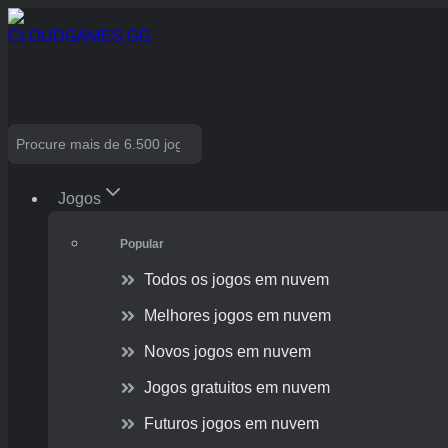
Skip
to
content
Search
Jogos
Popular
Todos os jogos em nuvem
Melhores jogos em nuvem
Novos jogos em nuvem
Jogos gratuitos em nuvem
Futuros jogos em nuvem