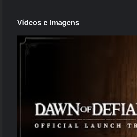
Vídeos e Imagens