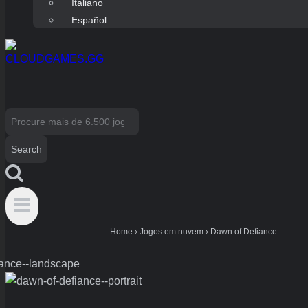
Italiano
Español
Search
for:
Home
›
Jogos em nuvem
›
Dawn of Defiance