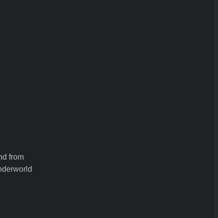
end from
Underworld