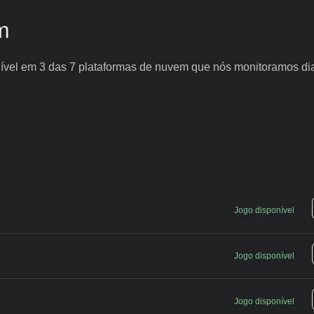
m
ível em 3 das 7 plataformas de nuvem que nós monitoramos di
Jogo disponível
Jogo disponível
Jogo disponível