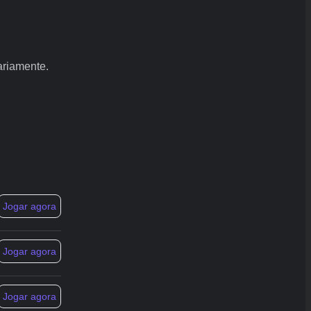
ariamente.
Jogar agora
Jogar agora
Jogar agora