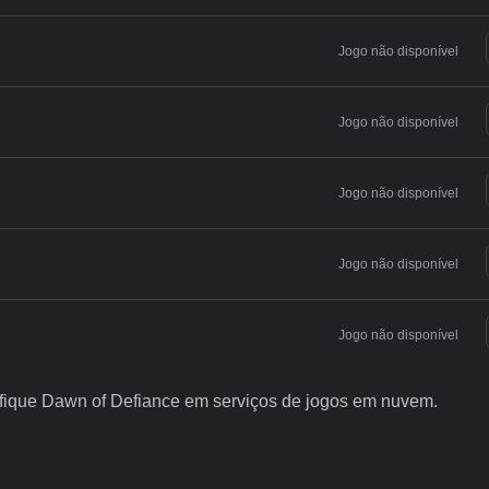
Jogo não disponível
Jogo não disponível
Jogo não disponível
Jogo não disponível
Jogo não disponível
rifique Dawn of Defiance em serviços de jogos em nuvem.