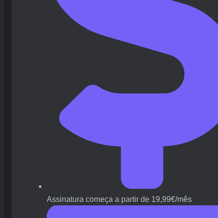
Assinatura começa a partir de 19,99€/mês