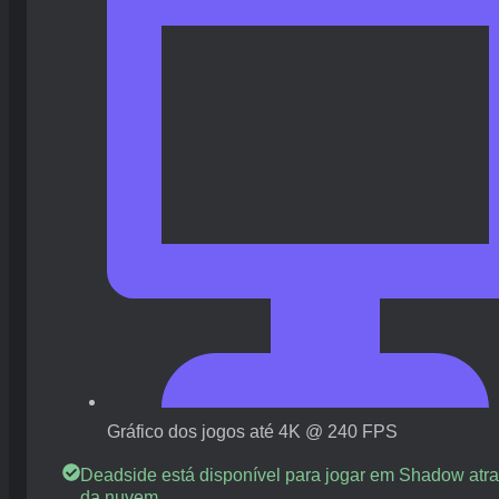
Gráfico dos jogos até 4K @ 240 FPS
Deadside está disponível para jogar em Shadow atr
da nuvem