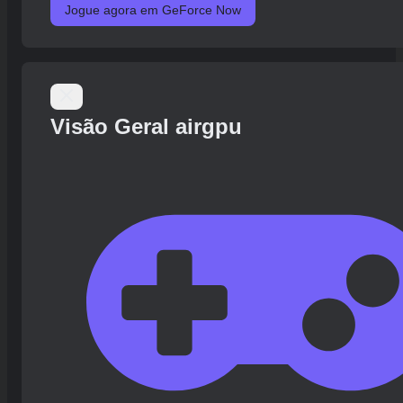
Jogue agora em GeForce Now
Visão Geral airgpu