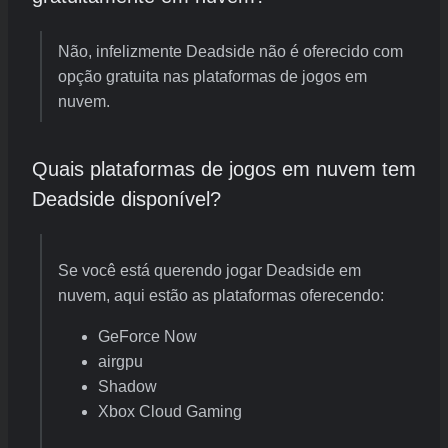
Não, infelizmente Deadside não é oferecido com
opção gratuita nas plataformas de jogos em
nuvem.
Quais plataformas de jogos em nuvem tem
Deadside disponível?
Se você está querendo jogar Deadside em
nuvem, aqui estão as plataformas oferecendo:
GeForce Now
airgpu
Shadow
Xbox Cloud Gaming