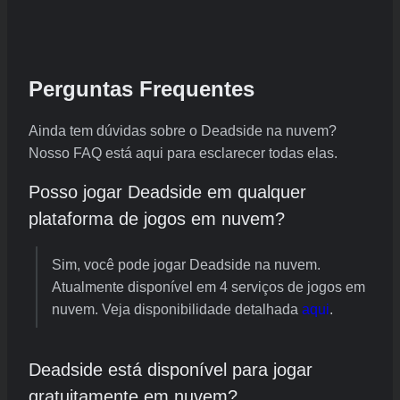
Perguntas Frequentes
Ainda tem dúvidas sobre o Deadside na nuvem?
Nosso FAQ está aqui para esclarecer todas elas.
Posso jogar Deadside em qualquer
plataforma de jogos em nuvem?
Sim, você pode jogar Deadside na nuvem.
Atualmente disponível em 4 serviços de jogos em
nuvem. Veja disponibilidade detalhada
aqui
.
Deadside está disponível para jogar
gratuitamente em nuvem?