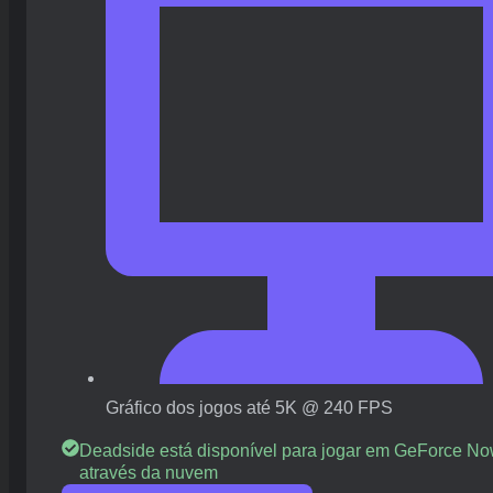
Gráfico dos jogos até 5K @ 240 FPS
Deadside está disponível para jogar em GeForce N
através da nuvem