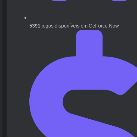
5391
jogos disponíveis em GeForce Now