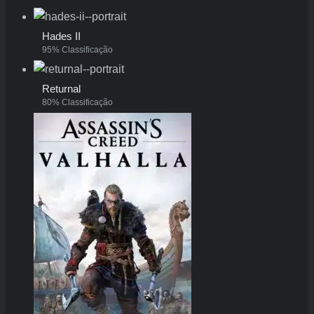
Hades II
95% Classificação
Returnal
80% Classificação