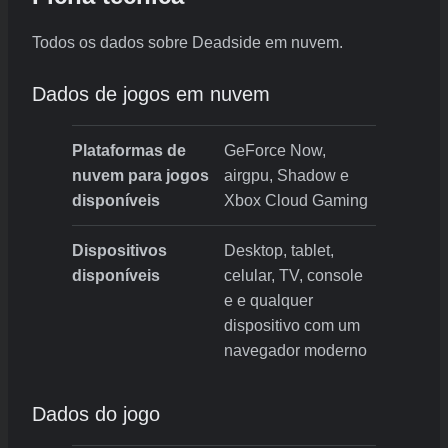
Todos os dados sobre Deadside em nuvem.
Dados de jogos em nuvem
Plataformas de
GeForce Now,
nuvem para jogos
airgpu, Shadow e
disponíveis
Xbox Cloud Gaming
Dispositivos
Desktop, tablet,
disponíveis
celular, TV, console
e e qualquer
dispositivo com um
navegador moderno
Dados do jogo