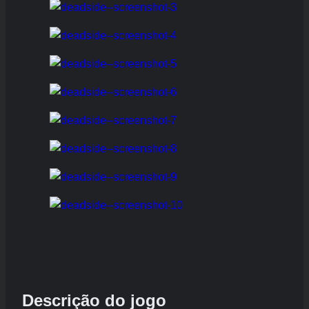
Descrição do jogo