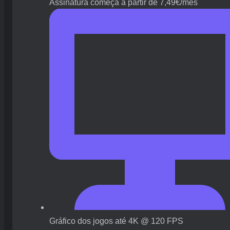
Assinatura começa a partir de 7,49€/mês
Gráfico dos jogos até 4K @ 120 FPS