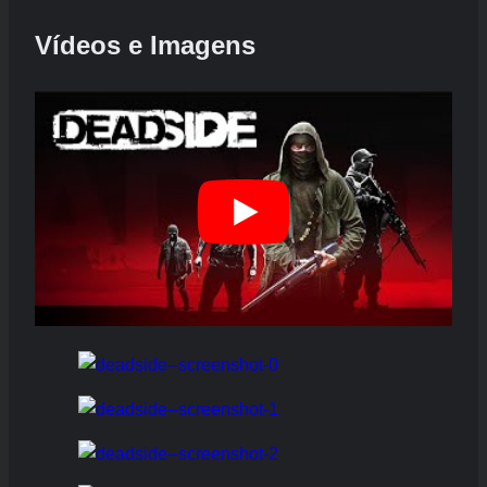
Vídeos e Imagens