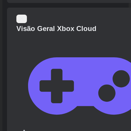
Visão Geral Xbox Cloud