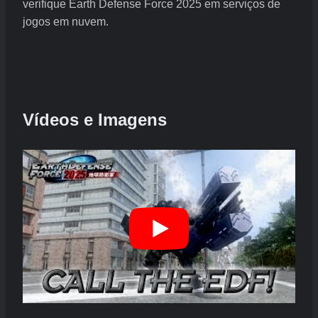
verifique Earth Defense Force 2025 em serviços de
jogos em nuvem.
Vídeos e Imagens