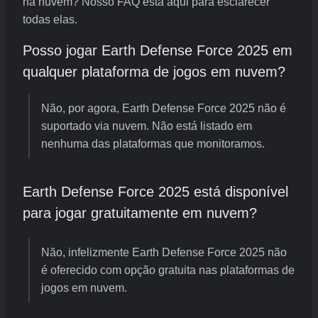
na nuvem? Nosso FAQ está aqui para esclarecer
todas elas.
Posso jogar Earth Defense Force 2025 em
qualquer plataforma de jogos em nuvem?
Não, por agora, Earth Defense Force 2025 não é
suportado via nuvem. Não está listado em
nenhuma das plataformas que monitoramos.
Earth Defense Force 2025 está disponível
para jogar gratuitamente em nuvem?
Não, infelizmente Earth Defense Force 2025 não
é oferecido com opção gratuita nas plataformas de
jogos em nuvem.