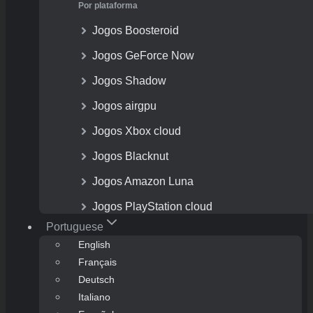
Por plataforma
Jogos Boosteroid
Jogos GeForce Now
Jogos Shadow
Jogos airgpu
Jogos Xbox cloud
Jogos Blacknut
Jogos Amazon Luna
Jogos PlayStation cloud
Portuguese
English
Français
Deutsch
Italiano