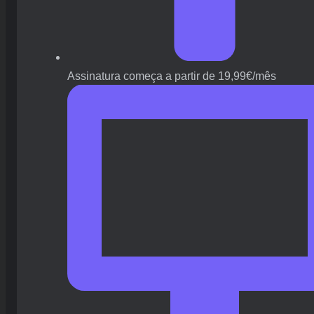
Assinatura começa a partir de 19,99€/mês