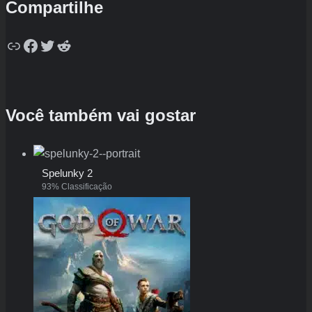
Compartilhe
Copy
Facebook
Twitter
Reddit
Você também vai gostar
Spelunky 2
93% Classificação