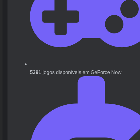
5391
jogos disponíveis em GeForce Now