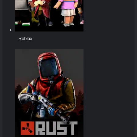
Roblox