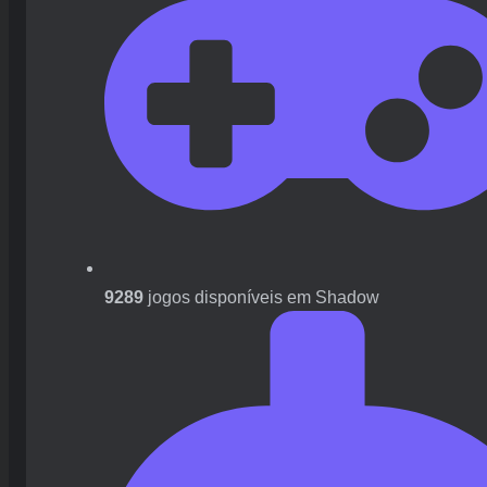
9289
jogos disponíveis em Shadow