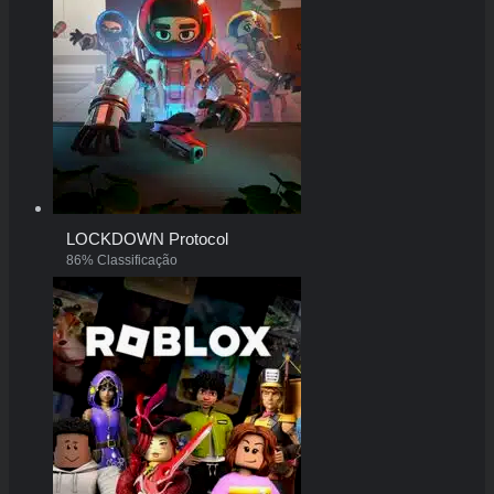
LOCKDOWN Protocol
86% Classificação