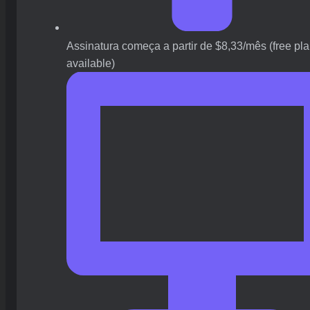
Assinatura começa a partir de $8,33/mês (free pl
available)