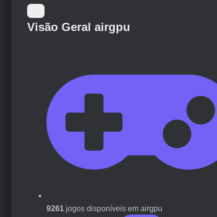
Visão Geral airgpu
9261
jogos disponíveis em airgpu