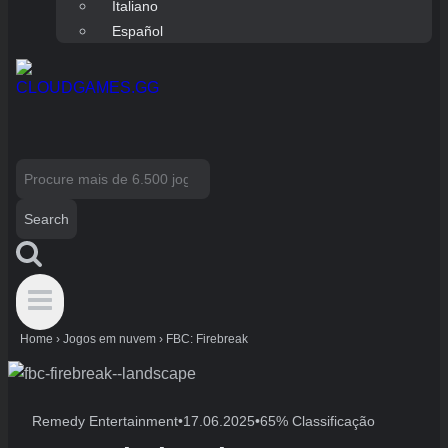
Italiano
Español
Search
for:
Home
›
Jogos em nuvem
›
FBC: Firebreak
Remedy Entertainment
•
17.06.2025
•
65% Classificação