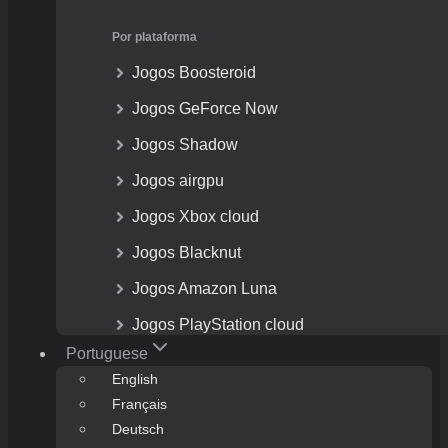
Por plataforma
Jogos Boosteroid
Jogos GeForce Now
Jogos Shadow
Jogos airgpu
Jogos Xbox cloud
Jogos Blacknut
Jogos Amazon Luna
Jogos PlayStation cloud
Portuguese
English
Français
Deutsch