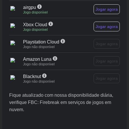
airgpu
Jogar agora
Jogo disponível
Xbox Cloud
Jogar agora
Jogo disponível
Playstation Cloud
Jogar agora
Jogo não disponível
Amazon Luna
Jogar agora
Jogo não disponível
Blacknut
Jogar agora
Jogo não disponível
Fique atualizado com nossa disponibilidade diária,
verifique FBC: Firebreak em serviços de jogos em
nuvem.