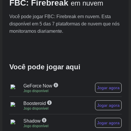
FBC: Firebreak
em nuvem
Você pode jogar FBC: Firebreak em nuvem. Esta
disponível em 5 das 7 plataformas de nuvem que nós
monitoramos diariamente.
Você pode jogar aqui
GeForce Now
Jogar agora
Jogo disponível
Boosteroid
Jogar agora
Jogo disponível
Shadow
Jogar agora
Jogo disponível