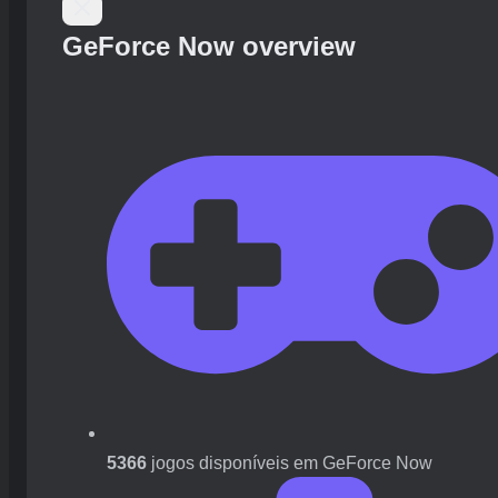
GeForce Now overview
5366
jogos disponíveis em GeForce Now