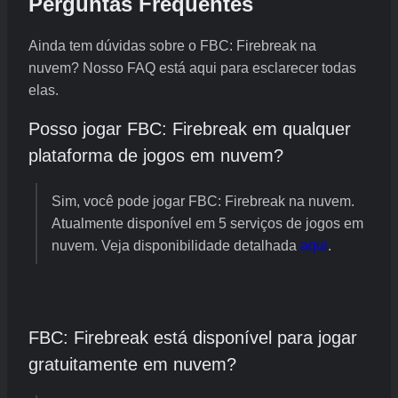
Perguntas Frequentes
Ainda tem dúvidas sobre o FBC: Firebreak na
nuvem? Nosso FAQ está aqui para esclarecer todas
elas.
Posso jogar FBC: Firebreak em qualquer
plataforma de jogos em nuvem?
Sim, você pode jogar FBC: Firebreak na nuvem.
Atualmente disponível em 5 serviços de jogos em
nuvem. Veja disponibilidade detalhada
aqui
.
FBC: Firebreak está disponível para jogar
gratuitamente em nuvem?