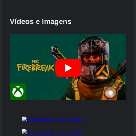
Vídeos e Imagens