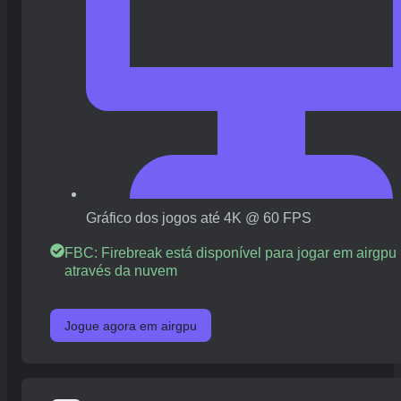
Gráfico dos jogos até 4K @ 60 FPS
FBC: Firebreak está disponível para jogar em airgpu
através da nuvem
Jogue agora em airgpu