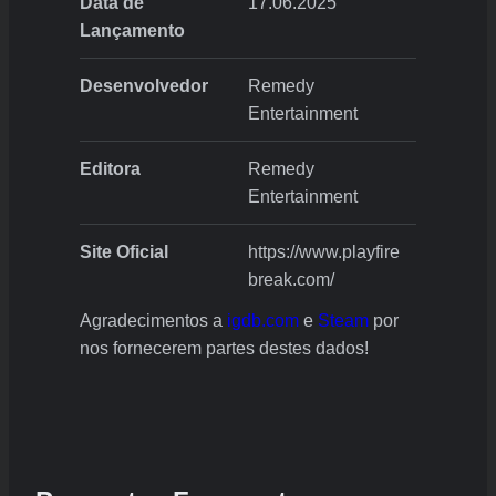
Data de
17.06.2025
Lançamento
Desenvolvedor
Remedy
Entertainment
Editora
Remedy
Entertainment
Site Oficial
https://www.playfire
break.com/
Agradecimentos a
igdb.com
e
Steam
por
nos fornecerem partes destes dados!