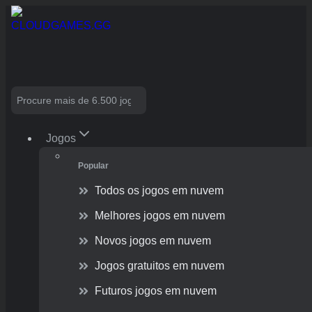
Skip
to
content
Search
Jogos
Popular
Todos os jogos em nuvem
Melhores jogos em nuvem
Novos jogos em nuvem
Jogos gratuitos em nuvem
Futuros jogos em nuvem