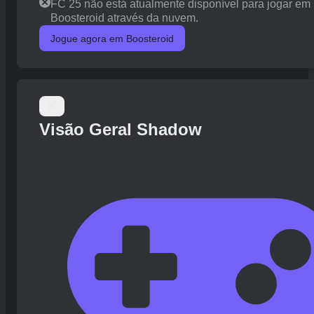
FC 25 não está atualmente disponível para jogar em
Boosteroid através da nuvem.
Jogue agora em Boosteroid
Visão Geral Shadow