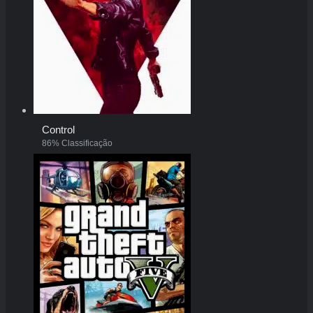
Control
86% Classificação