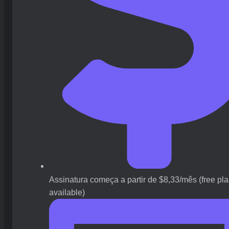
Assinatura começa a partir de $8,33/mês (free pl
available)