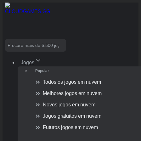
Skip
to
content
Search
Jogos
Popular
Todos os jogos em nuvem
Melhores jogos em nuvem
Novos jogos em nuvem
Jogos gratuitos em nuvem
Futuros jogos em nuvem