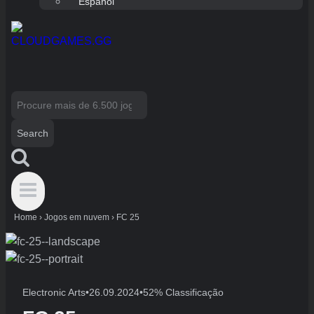
Español
Search
for:
Home
›
Jogos em nuvem
›
FC 25
Electronic Arts
•
26.09.2024
•
52% Classificação