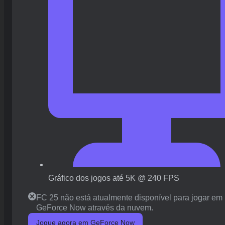
Gráfico dos jogos até 5K @ 240 FPS
FC 25 não está atualmente disponível para jogar em
GeForce Now através da nuvem.
Jogue agora em GeForce Now