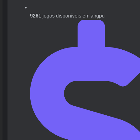
9261
jogos disponíveis em airgpu