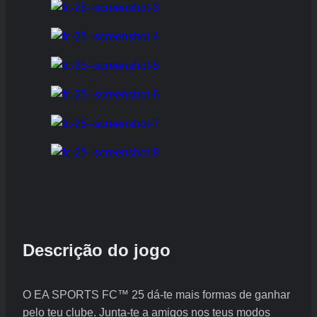
Descrição do jogo
O EA SPORTS FC™ 25 dá-te mais formas de ganhar
pelo teu clube. Junta-te a amigos nos teus modos