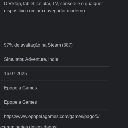
Desktop, tablet, celular, TV, console e e qualquer
dispositivo com um navegador moderno
97% de avaliação na Steam (387)
Simulator, Adventure, Indie
16.07.2025
Epopeia Games
Epopeia Games
https://www.epopeiagames.com/games/pago/5/
ecerem partes destes dados!