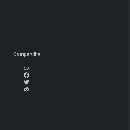
Compartilhe
Copy
Facebook
Twitter
Reddit