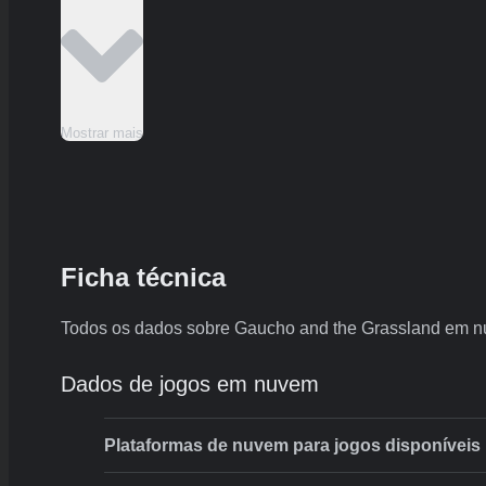
Mostrar mais
Ficha técnica
Todos os dados sobre Gaucho and the Grassland em 
Dados de jogos em nuvem
Plataformas de nuvem para jogos disponíveis