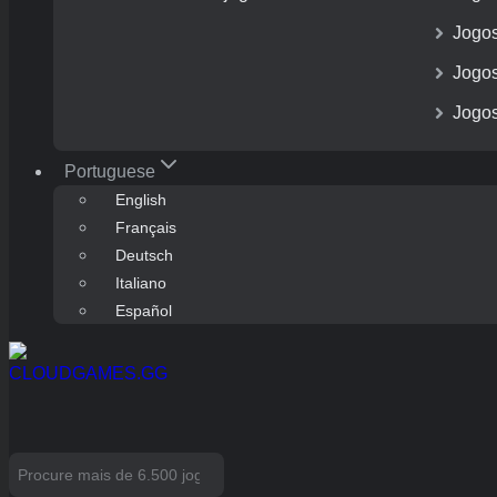
Jogos
Jogo
Jogos
Portuguese
English
Français
Deutsch
Italiano
Español
Search
for: