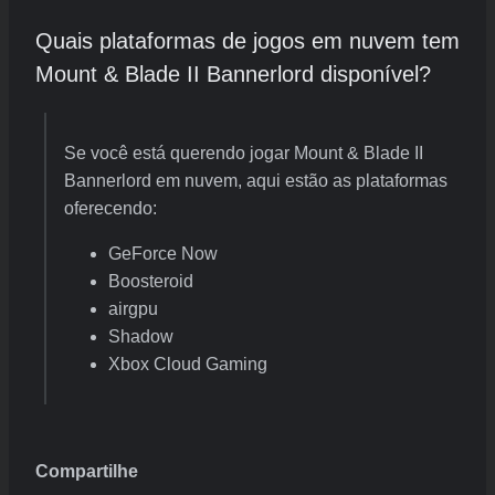
Quais plataformas de jogos em nuvem tem
Mount & Blade II Bannerlord disponível?
Se você está querendo jogar Mount & Blade II
Bannerlord em nuvem, aqui estão as plataformas
oferecendo:
GeForce Now
Boosteroid
airgpu
Shadow
Xbox Cloud Gaming
Compartilhe