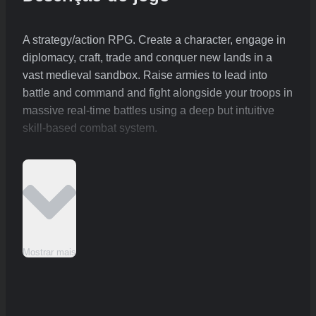
A strategy/action RPG. Create a character, engage in
diplomacy, craft, trade and conquer new lands in a
vast medieval sandbox. Raise armies to lead into
battle and command and fight alongside your troops in
massive real-time battles using a deep but intuitive
skill-based combat system.
Mostrar mais