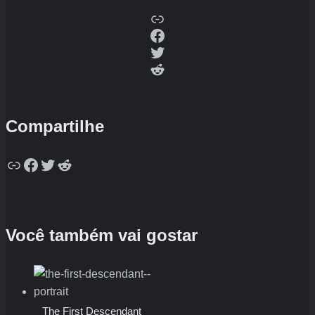
Copy
Facebook
Twitter
Reddit
Compartilhe
Copy
Facebook
Twitter
Reddit
Você também vai gostar
The First Descendant