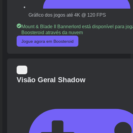
Gráfico dos jogos até 4K @ 120 FPS
Mount & Blade II Bannerlord está disponível para jo
Boosteroid através da nuvem
Jogue agora em Boosteroid
Visão Geral Shadow