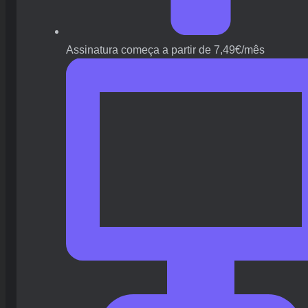
Assinatura começa a partir de 7,49€/mês