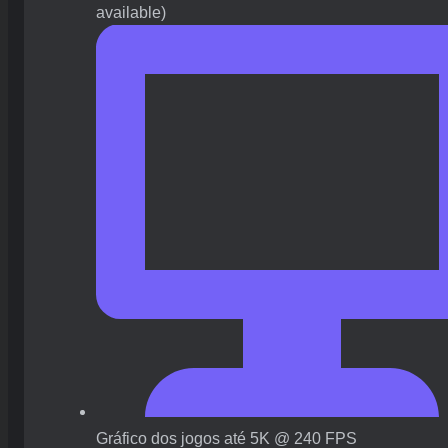
available)
Gráfico dos jogos até 5K @ 240 FPS