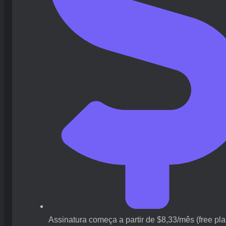
Assinatura começa a partir de $8,33/mês (free pl