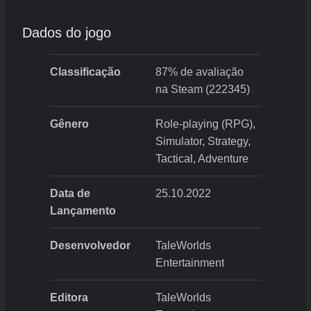
Dados do jogo
Classificação
87% de avaliação
na Steam (222345)
Gênero
Role-playing (RPG),
Simulator, Strategy,
Tactical, Adventure
Data de
25.10.2022
Lançamento
Desenvolvedor
TaleWorlds
Entertainment
Editora
TaleWorlds