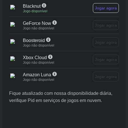
Blacknut
Jogar agora
Jogo disponível
GeForce Now
Jogar agora
Jogo não disponível
Boosteroid
Jogar agora
Jogo não disponível
Xbox Cloud
Jogar agora
Jogo não disponível
Amazon Luna
Jogar agora
Jogo não disponível
Fique atualizado com nossa disponibilidade diária,
verifique Pid em serviços de jogos em nuvem.