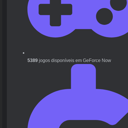
5389
jogos disponíveis em GeForce Now