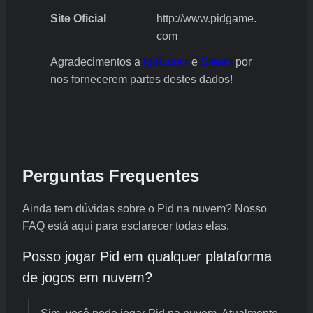
Site Oficial
http://www.pidgame.
com
Agradecimentos a
igdb.com
e
Steam
por
nos fornecerem partes destes dados!
Perguntas Frequentes
Ainda tem dúvidas sobre o Pid na nuvem? Nosso
FAQ está aqui para esclarecer todas elas.
Posso jogar Pid em qualquer plataforma
de jogos em nuvem?