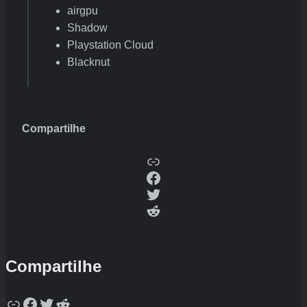
airgpu
Shadow
Playstation Cloud
Blacknut
Compartilhe
Copy
Facebook
Twitter
Reddit
Compartilhe
Copy
Facebook
Twitter
Reddit