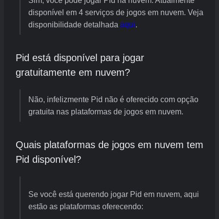
Sim, você pode jogar Pid na nuvem. Atualmente
disponível em 4 serviços de jogos em nuvem. Veja
disponibilidade detalhada
aqui
.
Pid está disponível para jogar
gratuitamente em nuvem?
Não, infelizmente Pid não é oferecido com opção
gratuita nas plataformas de jogos em nuvem.
Quais plataformas de jogos em nuvem tem
Pid disponível?
Se você está querendo jogar Pid em nuvem, aqui
estão as plataformas oferecendo: