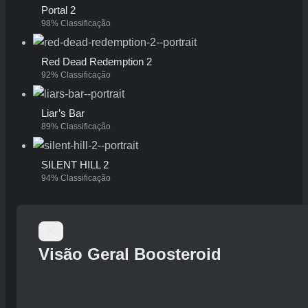
Portal 2
98% Classificação
Red Dead Redemption 2
92% Classificação
Liar’s Bar
89% Classificação
SILENT HILL 2
94% Classificação
Visão Geral Boosteroid