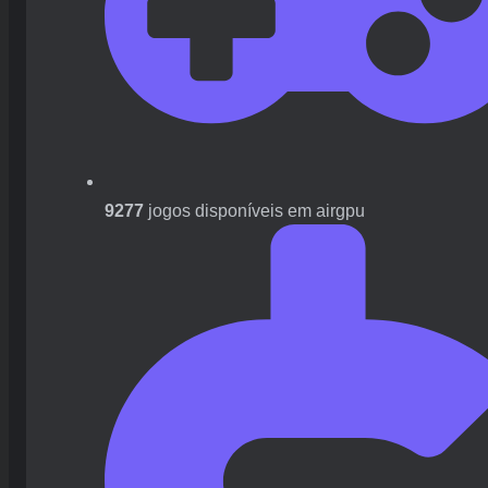
9277
jogos disponíveis em airgpu