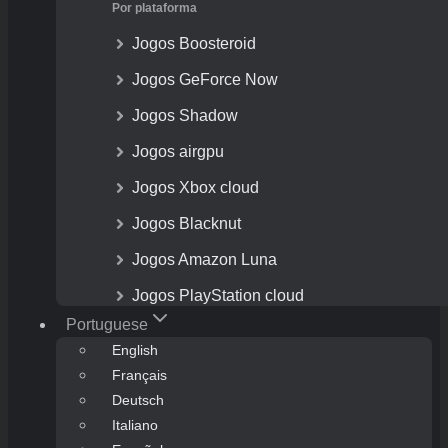
Por plataforma
Jogos Boosteroid
Jogos GeForce Now
Jogos Shadow
Jogos airgpu
Jogos Xbox cloud
Jogos Blacknut
Jogos Amazon Luna
Jogos PlayStation cloud
Portuguese
English
Français
Deutsch
Italiano