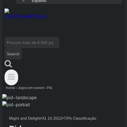
Español
Search
for:
Home
›
Jogos em nuvem
›
Pid
Might and Delight
•
31.10.2012
•
70% Classificação