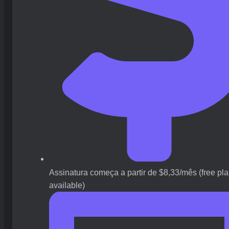
Assinatura começa a partir de $8,33/mês (free pl
available)