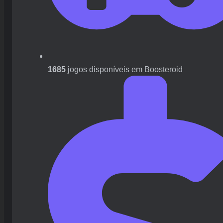
1685
jogos disponíveis em Boosteroid