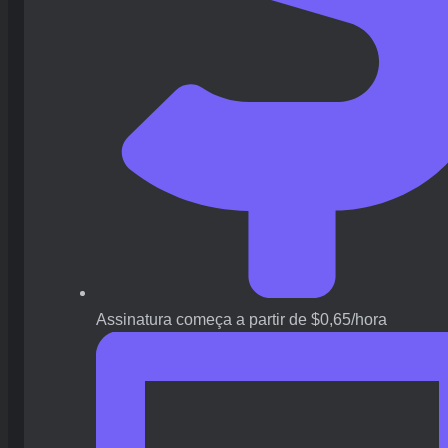
Assinatura começa a partir de $0,65/hora