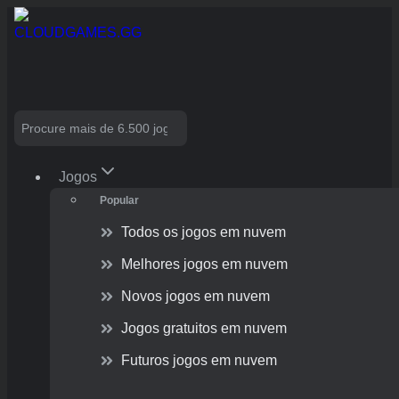
Skip
to
content
Search
Jogos
Popular
Todos os jogos em nuvem
Melhores jogos em nuvem
Novos jogos em nuvem
Jogos gratuitos em nuvem
Futuros jogos em nuvem