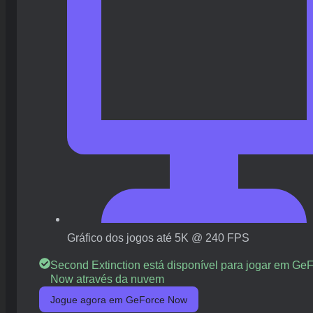
Gráfico dos jogos até 5K @ 240 FPS
Second Extinction está disponível para jogar em Ge
Now através da nuvem
Jogue agora em GeForce Now