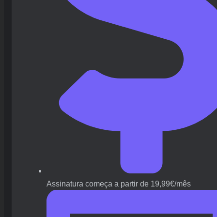
Assinatura começa a partir de 19,99€/mês