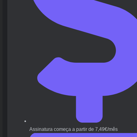
Assinatura começa a partir de 7,49€/mês