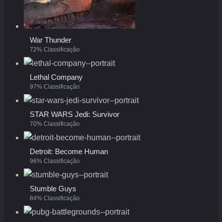
War Thunder
72% Classificação
Lethal Company
97% Classificação
STAR WARS Jedi: Survivor
70% Classificação
Detroit: Become Human
96% Classificação
Stumble Guys
84% Classificação