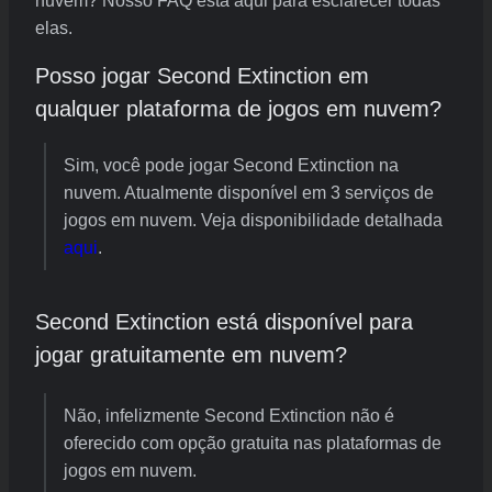
nuvem? Nosso FAQ está aqui para esclarecer todas
elas.
Posso jogar Second Extinction em
qualquer plataforma de jogos em nuvem?
Sim, você pode jogar Second Extinction na
nuvem. Atualmente disponível em 3 serviços de
jogos em nuvem. Veja disponibilidade detalhada
aqui
.
Second Extinction está disponível para
jogar gratuitamente em nuvem?
Não, infelizmente Second Extinction não é
oferecido com opção gratuita nas plataformas de
jogos em nuvem.