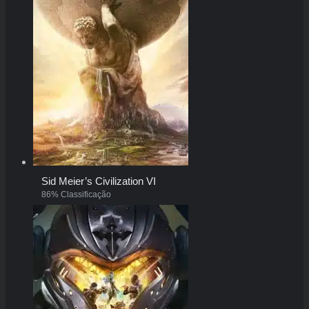
Sid Meier’s Civilization VI
86% Classificação