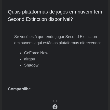
Quais plataformas de jogos em nuvem tem
Second Extinction disponível?
Se você está querendo jogar Second Extinction
em nuvem, aqui estão as plataformas oferecendo:
GeForce Now
airgpu
Shadow
Compartilhe
Copy
Facebook