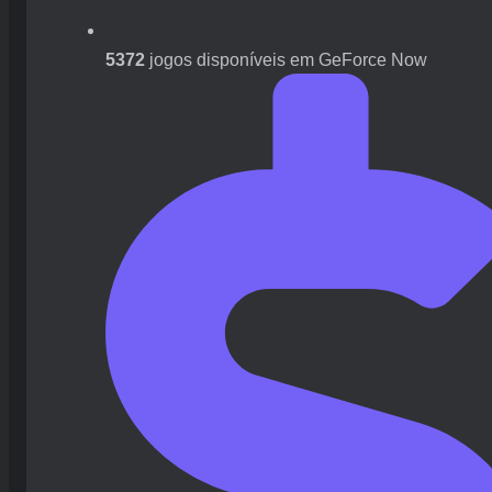
5372
jogos disponíveis em GeForce Now