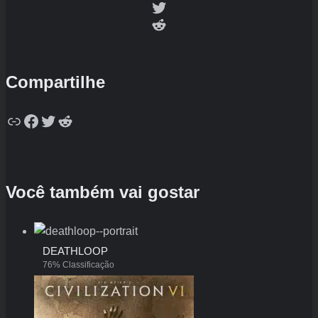
Twitter
Reddit
Compartilhe
Copy
Facebook
Twitter
Reddit
Você também vai gostar
DEATHLOOP
76% Classificação