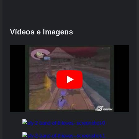
Vídeos e Imagens