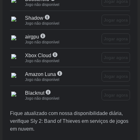
Jogar agora
Jogo não disponível
Shadow
Jogar agora
Jogo não disponível
airgpu
Jogar agora
Jogo não disponível
Xbox Cloud
Jogar agora
Jogo não disponível
Amazon Luna
Jogar agora
Jogo não disponível
Blacknut
Jogar agora
Jogo não disponível
Fique atualizado com nossa disponibilidade diária,
verifique Sly 2: Band of Thieves em serviços de jogos
em nuvem.