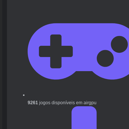
9261
jogos disponíveis em airgpu