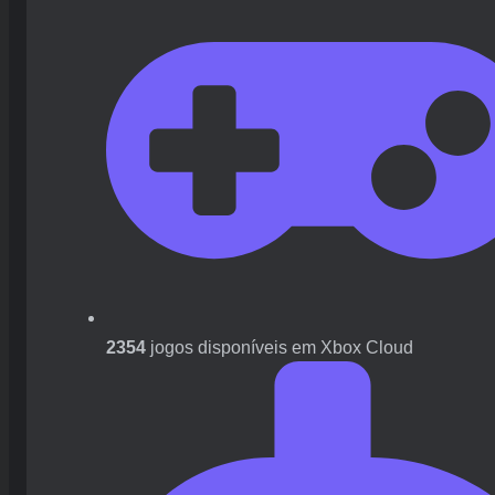
2354
jogos disponíveis em Xbox Cloud