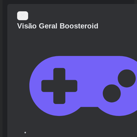
Visão Geral Boosteroid