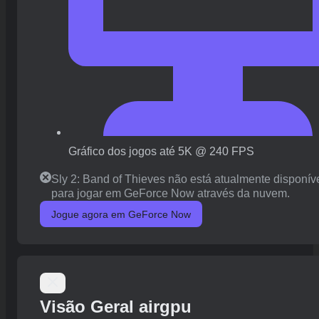
Gráfico dos jogos até 5K @ 240 FPS
Sly 2: Band of Thieves não está atualmente disponív
para jogar em GeForce Now através da nuvem.
Jogue agora em GeForce Now
Visão Geral airgpu