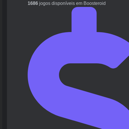
1686
jogos disponíveis em Boosteroid