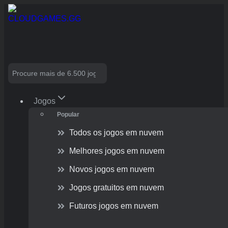
Skip
to
content
Search
Jogos
Popular
Todos os jogos em nuvem
Melhores jogos em nuvem
Novos jogos em nuvem
Jogos gratuitos em nuvem
Futuros jogos em nuvem