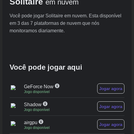
Solitaire
em nuvem
Você pode jogar Solitaire em nuvem. Esta disponível
em 3 das 7 plataformas de nuvem que nós
monitoramos diariamente.
Você pode jogar aqui
GeForce Now
Jogar agora
Jogo disponível
Shadow
Jogar agora
Jogo disponível
airgpu
Jogar agora
Jogo disponível