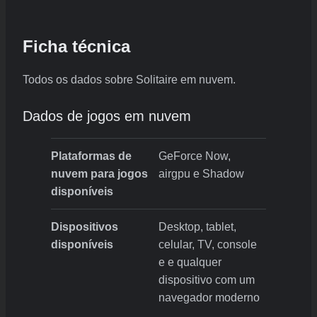
Ficha técnica
Todos os dados sobre Solitaire em nuvem.
Dados de jogos em nuvem
Plataformas de
GeForce Now,
nuvem para jogos
airgpu e Shadow
disponíveis
Dispositivos
Desktop, tablet,
disponíveis
celular, TV, console
e e qualquer
dispositivo com um
navegador moderno