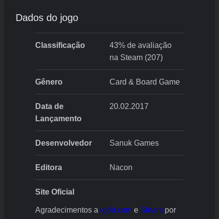
Dados do jogo
Classificação
43% de avaliação
na Steam (207)
Gênero
Card & Board Game
Data de
20.02.2017
Lançamento
Desenvolvedor
Sanuk Games
Editora
Nacon
Site Oficial
Agradecimentos a
igdb.com
e
Steam
por