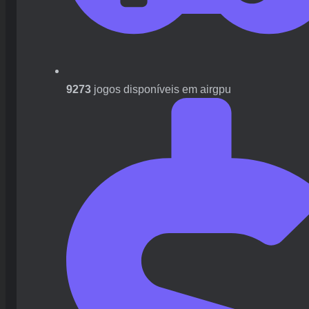
9273
jogos disponíveis em airgpu