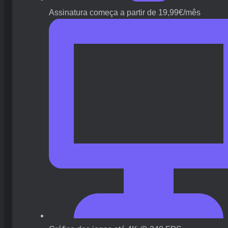
Assinatura começa a partir de 19,99€/mês