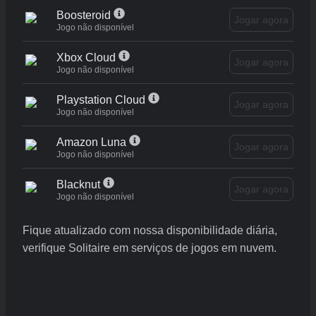
Boosteroid
Jogar agora
Jogo não disponível
Xbox Cloud
Jogar agora
Jogo não disponível
Playstation Cloud
Jogar agora
Jogo não disponível
Amazon Luna
Jogar agora
Jogo não disponível
Blacknut
Jogar agora
Jogo não disponível
Fique atualizado com nossa disponibilidade diária,
verifique Solitaire em serviços de jogos em nuvem.