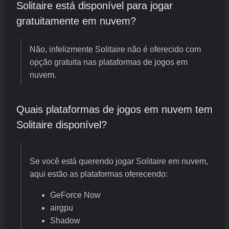
Solitaire está disponível para jogar
gratuitamente em nuvem?
Não, infelizmente Solitaire não é oferecido com
opção gratuita nas plataformas de jogos em
nuvem.
Quais plataformas de jogos em nuvem tem
Solitaire disponível?
Se você está querendo jogar Solitaire em nuvem,
aqui estão as plataformas oferecendo:
GeForce Now
airgpu
Shadow