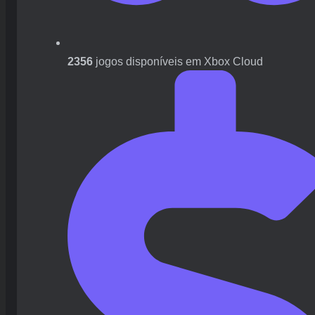
2356
jogos disponíveis em Xbox Cloud