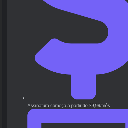
Assinatura começa a partir de $9,99/mês