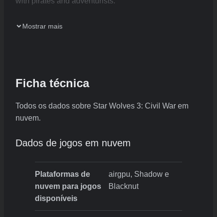
with pirates and adventurists.
Mostrar mais
Ficha técnica
Todos os dados sobre Star Wolves 3: Civil War em
nuvem.
Dados de jogos em nuvem
Plataformas de
airgpu, Shadow e
nuvem para jogos
Blacknut
disponíveis