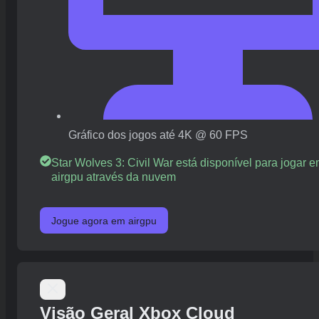
Gráfico dos jogos até 4K @ 60 FPS
Star Wolves 3: Civil War está disponível para jogar 
airgpu através da nuvem
Jogue agora em airgpu
Visão Geral Xbox Cloud