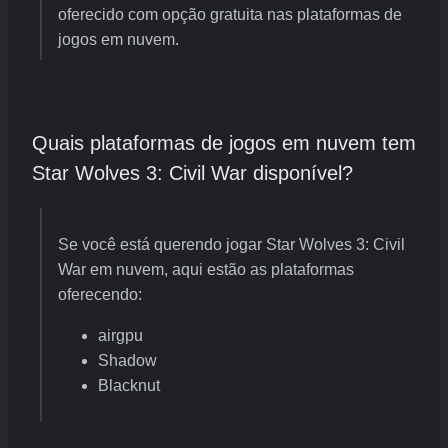
oferecido com opção gratuita nas plataformas de
jogos em nuvem.
Quais plataformas de jogos em nuvem tem
Star Wolves 3: Civil War disponível?
Se você está querendo jogar Star Wolves 3: Civil
War em nuvem, aqui estão as plataformas
oferecendo:
airgpu
Shadow
Blacknut