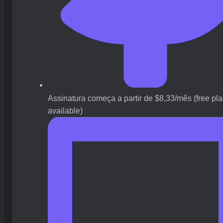
Assinatura começa a partir de $8,33/mês (free pl
available)