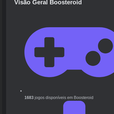
Visão Geral Boosteroid
1683
jogos disponíveis em Boosteroid