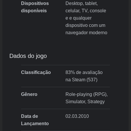
Dispositivos
Desktop, tablet,
disponíveis
celular, TV, console
e e qualquer
dispositivo com um
navegador moderno
Dados do jogo
Classificação
83% de avaliação
na Steam (537)
Gênero
Role-playing (RPG),
Simulator, Strategy
Data de
02.03.2010
Lançamento