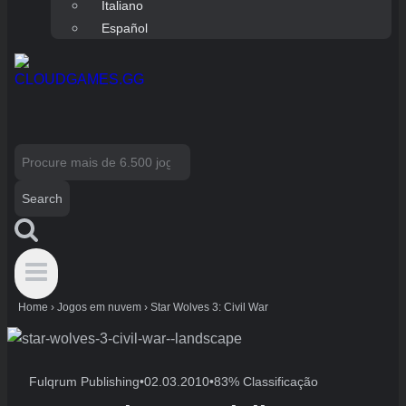
Italiano
Español
Search
for:
Home
›
Jogos em nuvem
›
Star Wolves 3: Civil War
Fulqrum Publishing
•
02.03.2010
•
83% Classificação