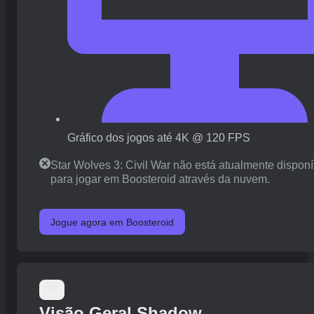
Gráfico dos jogos até 4K @ 120 FPS
Star Wolves 3: Civil War não está atualmente disponí
para jogar em Boosteroid através da nuvem.
Jogue agora em Boosteroid
Visão Geral Shadow