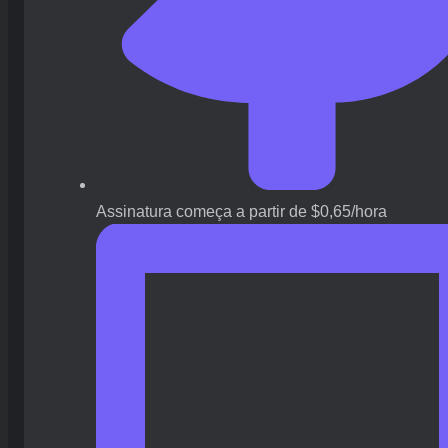
Assinatura começa a partir de $0,65/hora