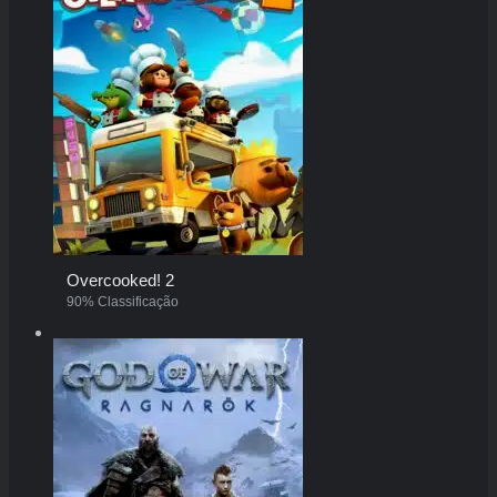
Overcooked! 2
90% Classificação