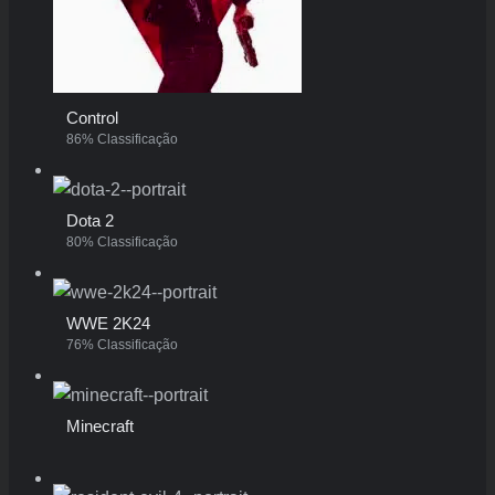
Control
86% Classificação
Dota 2
80% Classificação
WWE 2K24
76% Classificação
Minecraft