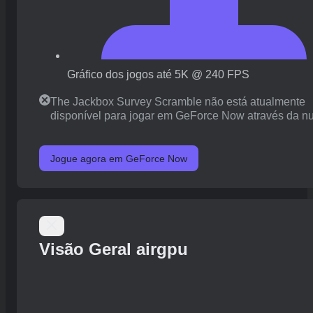
Gráfico dos jogos até 5K @ 240 FPS
The Jackbox Survey Scramble não está atualmente
disponível para jogar em GeForce Now através da n
Jogue agora em GeForce Now
Visão Geral airgpu