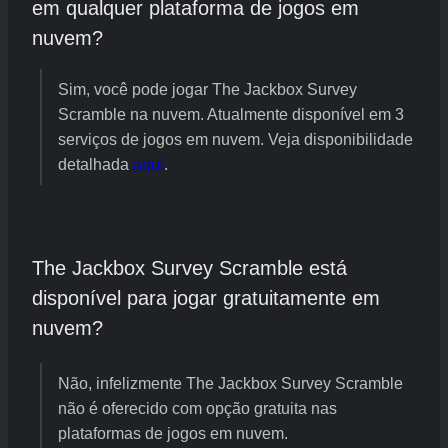
em qualquer plataforma de jogos em
nuvem?
Sim, você pode jogar The Jackbox Survey
Scramble na nuvem. Atualmente disponível em 3
serviços de jogos em nuvem. Veja disponibilidade
detalhada
aqui
.
The Jackbox Survey Scramble está
disponível para jogar gratuitamente em
nuvem?
Não, infelizmente The Jackbox Survey Scramble
não é oferecido com opção gratuita nas
plataformas de jogos em nuvem.