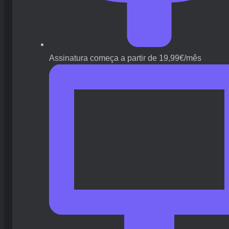
Assinatura começa a partir de 19,99€/mês