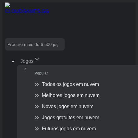
Skip
to
content
Search
Jogos
Popular
Todos os jogos em nuvem
Melhores jogos em nuvem
Novos jogos em nuvem
Jogos gratuitos em nuvem
Futuros jogos em nuvem