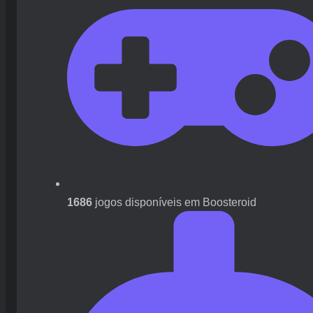
1686
jogos disponíveis em Boosteroid