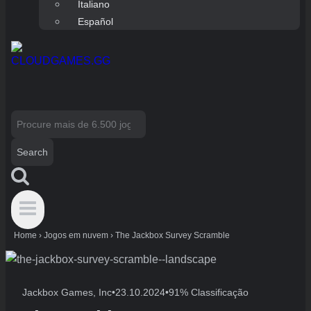
Italiano
Español
Search
for:
Home
›
Jogos em nuvem
›
The Jackbox Survey Scramble
Jackbox Games, Inc
•
23.10.2024
•
91% Classificação