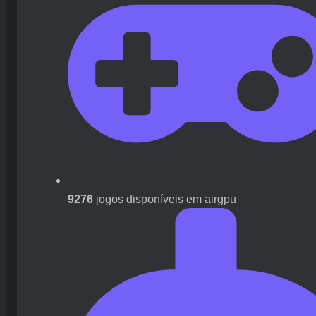
9276
jogos disponíveis em airgpu