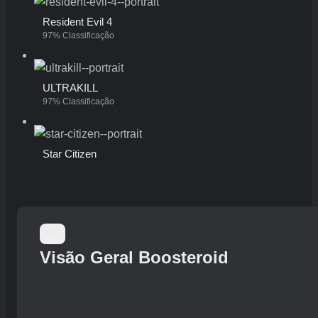
Resident Evil 4
97% Classificação
ULTRAKILL
97% Classificação
Star Citizen
Visão Geral Boosteroid