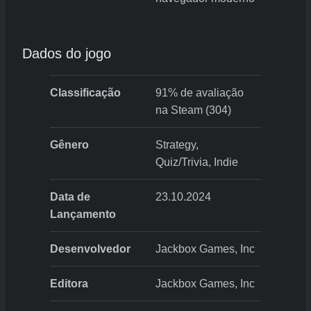
Dados do jogo
Classificação
91% de avaliação
na Steam (304)
Gênero
Strategy,
Quiz/Trivia, Indie
Data de
23.10.2024
Lançamento
Desenvolvedor
Jackbox Games, Inc
Editora
Jackbox Games, Inc