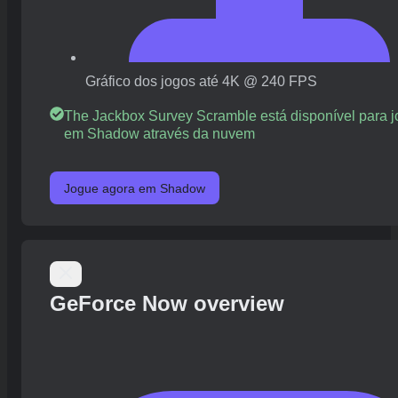
Gráfico dos jogos até 4K @ 240 FPS
The Jackbox Survey Scramble está disponível para j
em Shadow através da nuvem
Jogue agora em Shadow
GeForce Now overview