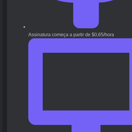
Assinatura começa a partir de $0,65/hora