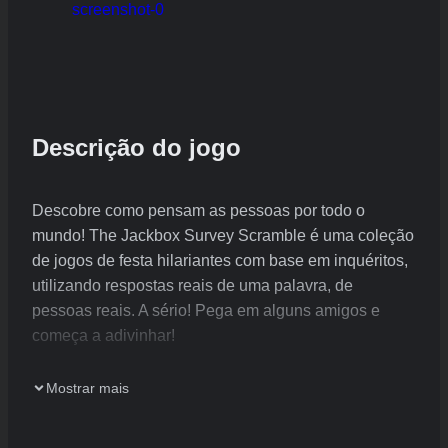
Descrição do jogo
Descobre como pensam as pessoas por todo o
mundo! The Jackbox Survey Scramble é uma coleção
de jogos de festa hilariantes com base em inquéritos,
utilizando respostas reais de uma palavra, de
pessoas reais. A sério! Pega em alguns amigos e
começa a adivinhar!
Mostrar mais