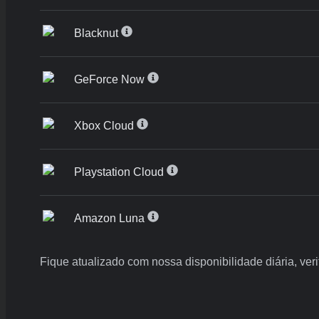
Blacknut
GeForce Now
Xbox Cloud
Playstation Cloud
Amazon Luna
Fique atualizado com nossa disponibilidade diária, v