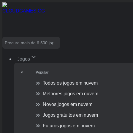
Skip
to
content
Search
Jogos
Popular
Todos os jogos em nuvem
Melhores jogos em nuvem
Novos jogos em nuvem
Jogos gratuitos em nuvem
Futuros jogos em nuvem