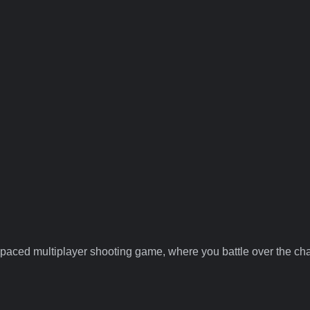
st-paced multiplayer shooting game, where you battle over the c