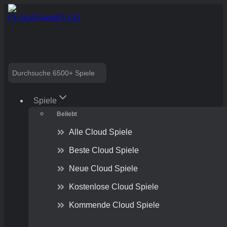
Skip
to
content
Search
Spiele
Beliebt
Alle Cloud Spiele
Beste Cloud Spiele
Neue Cloud Spiele
Kostenlose Cloud Spiele
Kommende Cloud Spiele