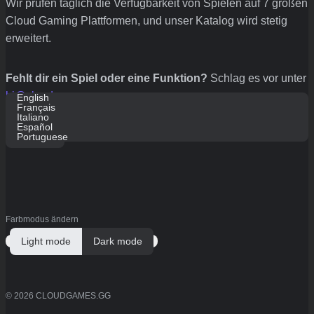
Wir prüfen täglich die Verfügbarkeit von Spielen auf 7 großen
Cloud Gaming Plattformen, und unser Katalog wird stetig
erweitert.
Fehlt dir ein Spiel oder eine Funktion?
Schlag es vor unter
hi@cloudgames.gg
.
English
Français
Sprache ändern
Italiano
Español
Deutsch
Portuguese
Farbmodus ändern
Light mode
Dark mode
© 2026 CLOUDGAMES.GG