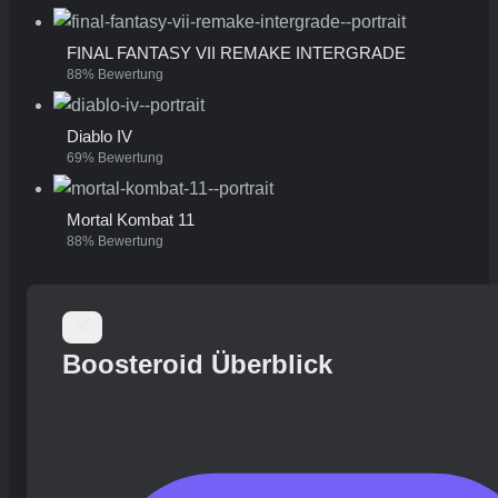
FINAL FANTASY VII REMAKE INTERGRADE
88% Bewertung
Diablo IV
69% Bewertung
Mortal Kombat 11
88% Bewertung
Boosteroid Überblick