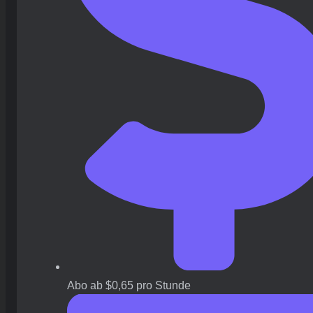
Abo ab $0,65 pro Stunde