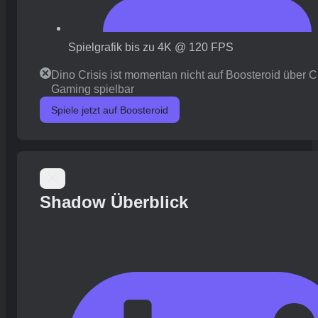
Spielgrafik bis zu 4K @ 120 FPS
Dino Crisis ist momentan nicht auf Boosteroid über 
Gaming spielbar
Spiele jetzt auf Boosteroid
Shadow Überblick