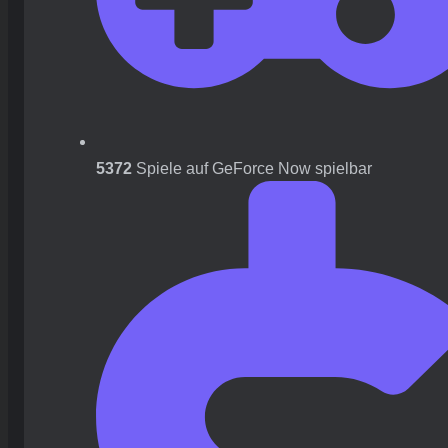
5372
Spiele auf GeForce Now spielbar