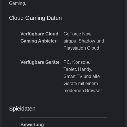
Gaming.
Cloud Gaming Daten
Verfügbare Cloud
GeForce Now,
Gaming Anbieter
airgpu, Shadow und
Playstation Cloud
Verfügbare Geräte
PC, Konsole,
Tablet, Handy,
Smart TV und alle
Geräte mit einem
modernen Browser
Spieldaten
Bewertung