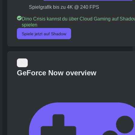
Spielgrafik bis zu 4K @ 240 FPS
Dino Crisis kannst du über Cloud Gaming auf Shad
spielen
Spiele jetzt auf Shadow
GeForce Now overview