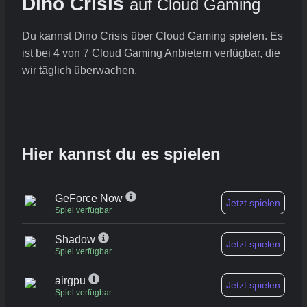
Dino Crisis
auf Cloud Gaming
Du kannst Dino Crisis über Cloud Gaming spielen. Es
ist bei 4 von 7 Cloud Gaming Anbietern verfügbar, die
wir täglich überwachen.
Hier kannst du es spielen
GeForce Now
Jetzt spielen
Spiel verfügbar
Shadow
Jetzt spielen
Spiel verfügbar
airgpu
Jetzt spielen
Spiel verfügbar