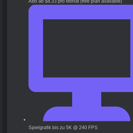
Abo ab $8,33 pro Monat (free plan available)
Spielgrafik bis zu 5K @ 240 FPS