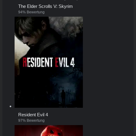
The Elder Scrolls V: Skyrim
94% Bewertung
Resident Evil 4
97% Bewertung