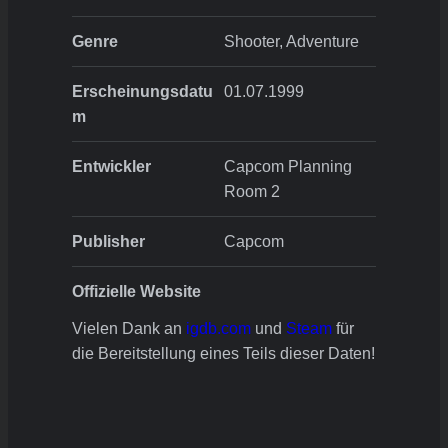
Genre
Shooter, Adventure
Erscheinungsdatu
01.07.1999
m
Entwickler
Capcom Planning
Room 2
Publisher
Capcom
Offizielle Website
Vielen Dank an
igdb.com
und
Steam
für
die Bereitstellung eines Teils dieser Daten!