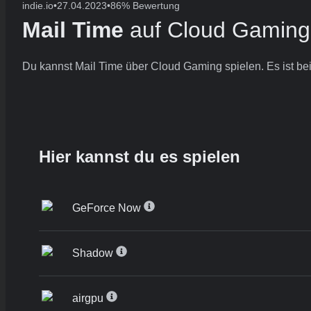
indie.io
•
27.04.2023
•
86% Bewertung
Mail Time
auf Cloud Gaming
Du kannst Mail Time über Cloud Gaming spielen. Es ist bei
Hier kannst du es spielen
GeForce Now
Shadow
airgpu