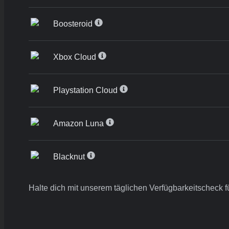
Boosteroid
Xbox Cloud
Playstation Cloud
Amazon Luna
Blacknut
Halte dich mit unserem täglichen Verfügbarkeitscheck 