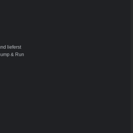
nd lieferst
 Jump & Run