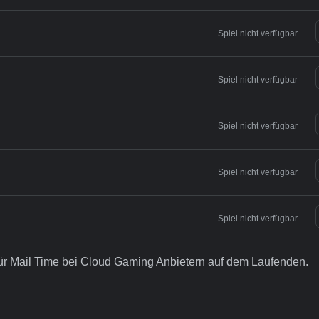
Spiel nicht verfügbar
Spiel nicht verfügbar
Spiel nicht verfügbar
Spiel nicht verfügbar
Spiel nicht verfügbar
für Mail Time bei Cloud Gaming Anbietern auf dem Laufenden.