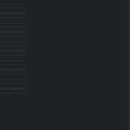
Jetzt spielen
Jetzt spielen
Jetzt spielen
Jetzt spielen
Jetzt spielen