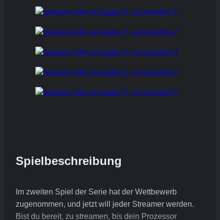
Spielbeschreibung
Im zweiten Spiel der Serie hat der Wettbewerb
zugenommen, und jetzt will jeder Streamer werden.
Bist du bereit, zu streamen, bis dein Prozessor