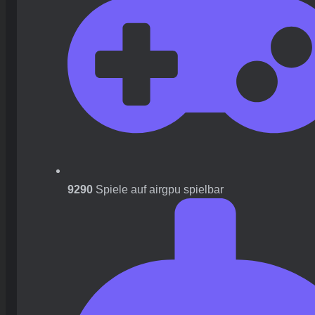
9290
Spiele auf airgpu spielbar