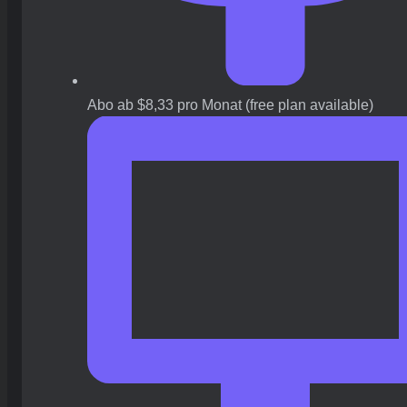
Abo ab $8,33 pro Monat (free plan available)