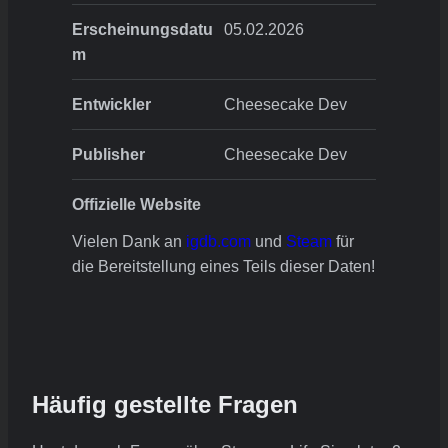
Erscheinungsdatu
05.02.2026
m
Entwickler
Cheesecake Dev
Publisher
Cheesecake Dev
Offizielle Website
Vielen Dank an
igdb.com
und
Steam
für
die Bereitstellung eines Teils dieser Daten!
Häufig gestellte Fragen