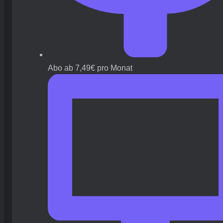
Abo ab 7,49€ pro Monat