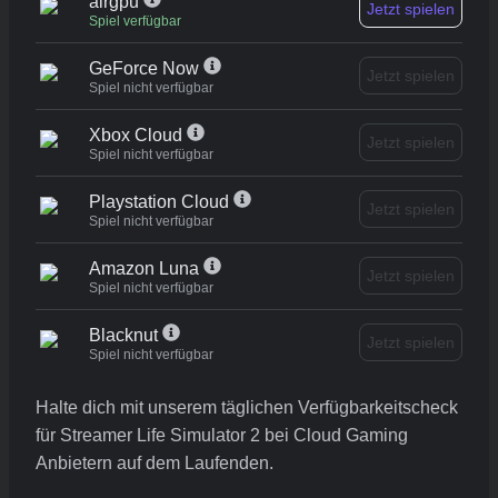
airgpu
Jetzt spielen
Spiel verfügbar
GeForce Now
Jetzt spielen
Spiel nicht verfügbar
Xbox Cloud
Jetzt spielen
Spiel nicht verfügbar
Playstation Cloud
Jetzt spielen
Spiel nicht verfügbar
Amazon Luna
Jetzt spielen
Spiel nicht verfügbar
Blacknut
Jetzt spielen
Spiel nicht verfügbar
Halte dich mit unserem täglichen Verfügbarkeitscheck
für Streamer Life Simulator 2 bei Cloud Gaming
Anbietern auf dem Laufenden.