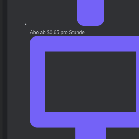
Abo ab $0,65 pro Stunde