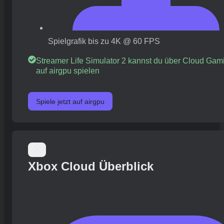
Spielgrafik bis zu 4K @ 60 FPS
Streamer Life Simulator 2 kannst du über Cloud Gam
auf airgpu spielen
Spiele jetzt auf airgpu
Xbox Cloud Überblick