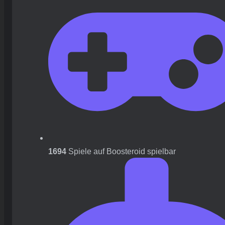
1694
Spiele auf Boosteroid spielbar