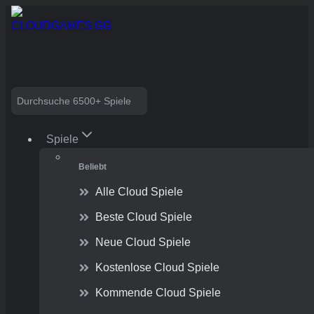
Skip
to
content
Search
Spiele
Beliebt
Alle Cloud Spiele
Beste Cloud Spiele
Neue Cloud Spiele
Kostenlose Cloud Spiele
Kommende Cloud Spiele