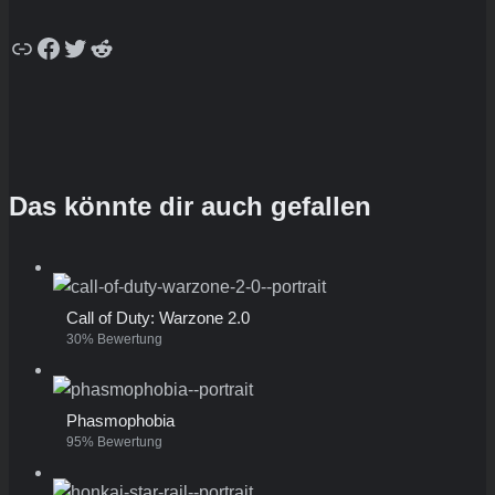
Copy
Facebook
Twitter
Reddit
Das könnte dir auch gefallen
Call of Duty: Warzone 2.0
30% Bewertung
Phasmophobia
95% Bewertung