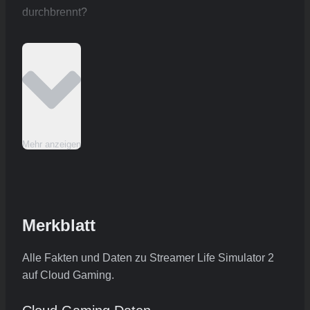
durchbrennt?
Mehr anzeigen
Merkblatt
Alle Fakten und Daten zu Streamer Life Simulator 2
auf Cloud Gaming.