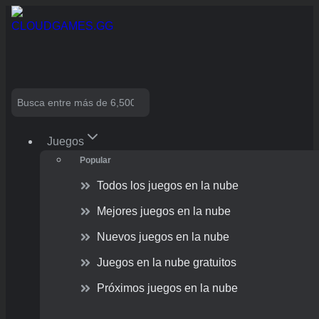
Skip
to
content
Search
Juegos
Popular
Todos los juegos en la nube
Mejores juegos en la nube
Nuevos juegos en la nube
Juegos en la nube gratuitos
Próximos juegos en la nube