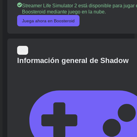
Streamer Life Simulator 2 está disponible para jugar 
Boosteroid mediante juego en la nube.
Juega ahora en Boosteroid
Información general de Shadow