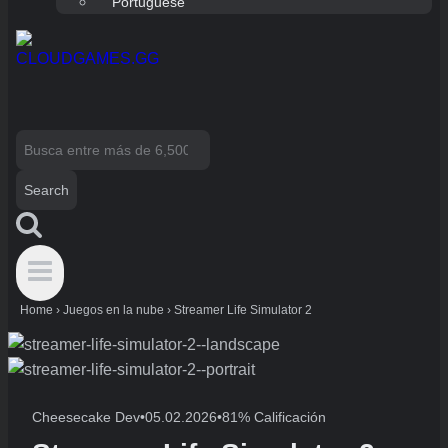
Portuguese
Search
for:
Home
›
Juegos en la nube
›
Streamer Life Simulator 2
Cheesecake Dev
•
05.02.2026
•
81% Calificación