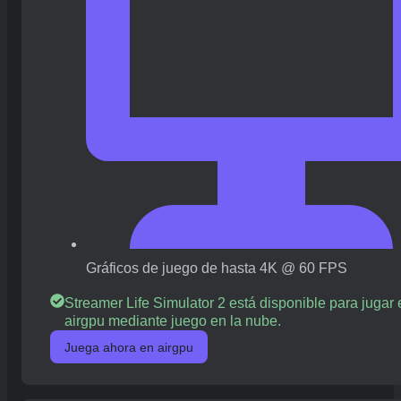
Gráficos de juego de hasta 4K @ 60 FPS
Streamer Life Simulator 2 está disponible para jugar 
airgpu mediante juego en la nube.
Juega ahora en airgpu