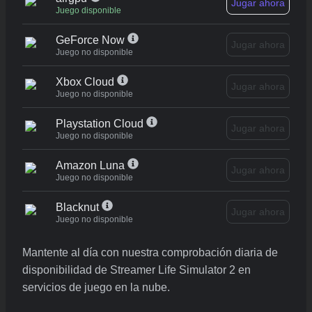
Jugar ahora
Juego disponible
GeForce Now
Jugar ahora
Juego no disponible
Xbox Cloud
Jugar ahora
Juego no disponible
Playstation Cloud
Jugar ahora
Juego no disponible
Amazon Luna
Jugar ahora
Juego no disponible
Blacknut
Jugar ahora
Juego no disponible
Mantente al día con nuestra comprobación diaria de
disponibilidad de Streamer Life Simulator 2 en
servicios de juego en la nube.