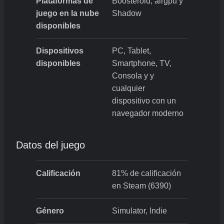
Plataformas de
Boosteroid, airgpu y
juego en la nube
Shadow
disponibles
Dispositivos
PC, Tablet,
disponibles
Smartphone, TV,
Consola y y
cualquier
dispositivo con un
navegador moderno
Datos del juego
Calificación
81% de calificación
en Steam (6390)
Género
Simulator, Indie