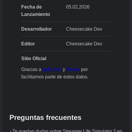
Fecha de
05.02.2026
Lanzamiento
Desarrollador
Cheesecake Dev
Editor
Cheesecake Dev
Sitio Oficial
Gracias a
igdb.com
y
Steam
por
facilitarnos parte de estos datos.
Preguntas frecuentes
¿Te quedan dudas sobre Streamer Life Simulator 2 en