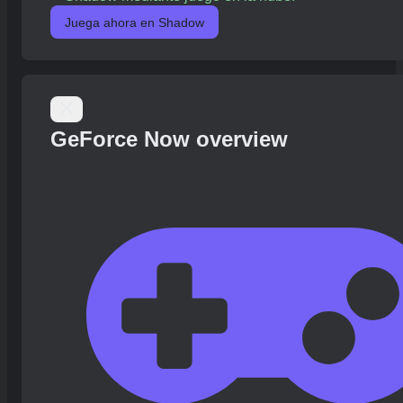
Juega ahora en Shadow
GeForce Now overview