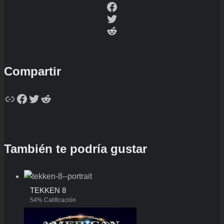
Facebook
Twitter
Reddit
Compartir
Copy
Facebook
Twitter
Reddit
También te podría gustar
TEKKEN 8
54% Calificación