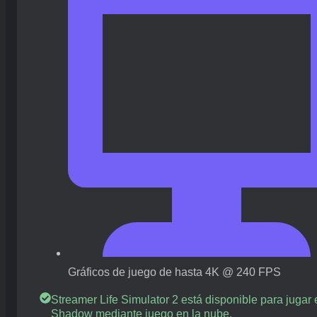
Gráficos de juego de hasta 4K @ 240 FPS
Streamer Life Simulator 2 está disponible para jugar 
Shadow mediante juego en la nube.