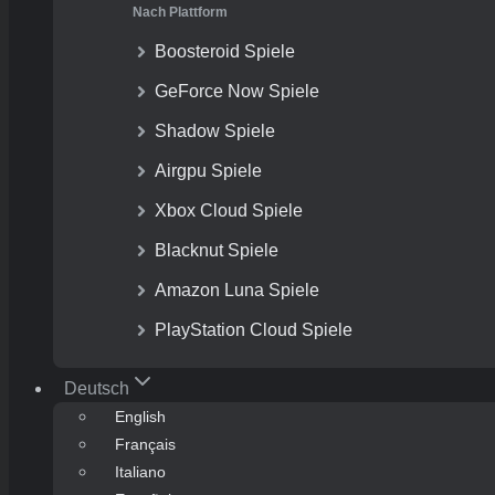
Nach Plattform
Boosteroid Spiele
GeForce Now Spiele
Shadow Spiele
Airgpu Spiele
Xbox Cloud Spiele
Blacknut Spiele
Amazon Luna Spiele
PlayStation Cloud Spiele
Deutsch
English
Français
Italiano