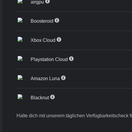
airgpu
Boosteroid
Xbox Cloud
Playstation Cloud
Amazon Luna
Blacknut
Halte dich mit unserem täglichen Verfügbarkeitscheck 