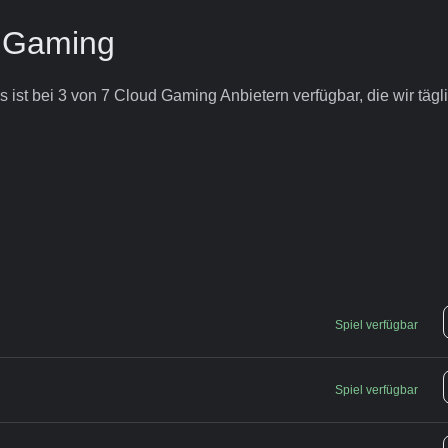
d Gaming
ist bei 3 von 7 Cloud Gaming Anbietern verfügbar, die wir tägl
Spiel verfügbar
Spiel verfügbar