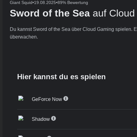
Giant Squid
•
19.08.2025
•
89% Bewertung
Sword of the Sea
auf Clou
Du kannst Sword of the Sea über Cloud Gaming spielen. Es 
überwachen.
Hier kannst du es spielen
GeForce Now
Shadow