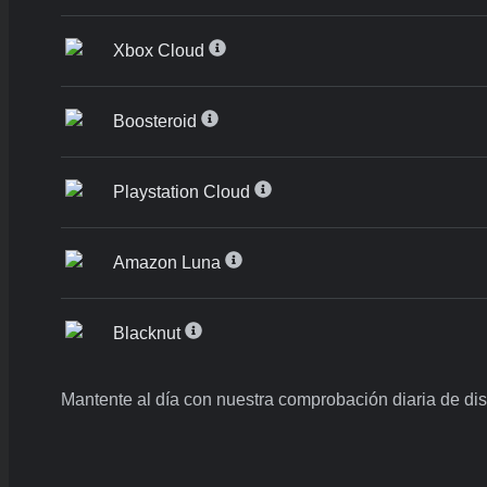
Xbox Cloud
Boosteroid
Playstation Cloud
Amazon Luna
Blacknut
Mantente al día con nuestra comprobación diaria de di