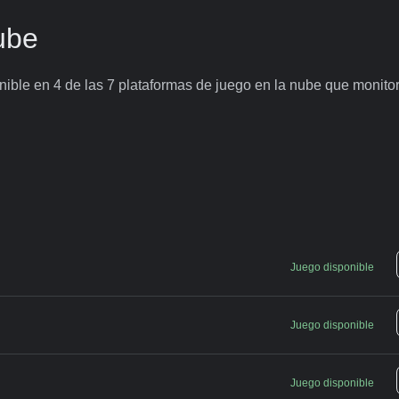
ube
ible en 4 de las 7 plataformas de juego en la nube que monito
Juego disponible
Juego disponible
Juego disponible