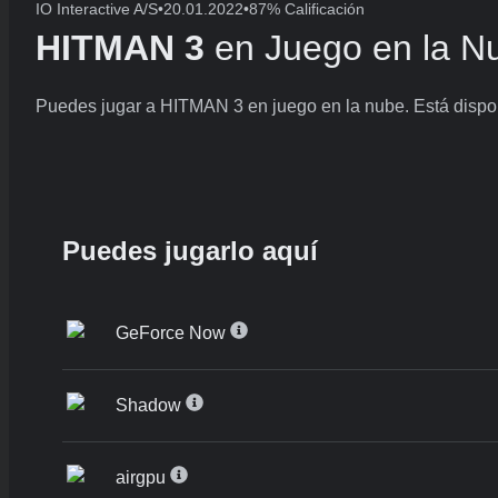
IO Interactive A/S
•
20.01.2022
•
87% Calificación
HITMAN 3
en Juego en la N
Puedes jugar a HITMAN 3 en juego en la nube. Está dispon
Puedes jugarlo aquí
GeForce Now
Shadow
airgpu