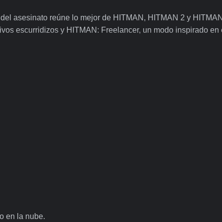
o del asesinato reúne lo mejor de HITMAN, HITMAN 2 y HITMAN 
etivos escurridizos y HITMAN: Freelancer, un modo inspirado en
o en la nube.