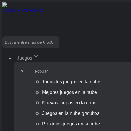
Skip
to
content
Search
Juegos
Popular
Todos los juegos en la nube
Mejores juegos en la nube
Nuevos juegos en la nube
Juegos en la nube gratuitos
Próximos juegos en la nube