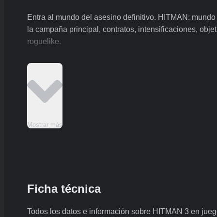
Entra al mundo del asesino definitivo. HITMAN: mund
la campaña principal, contratos, intensificaciones, obj
roguelike.
Mostrar más
Ficha técnica
Todos los datos e información sobre HITMAN 3 en jueg