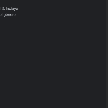
3. Incluye
 el género