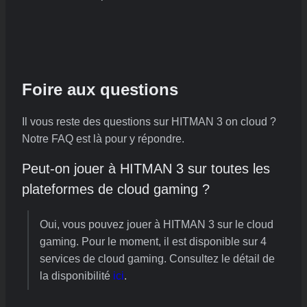
Foire aux questions
Il vous reste des questions sur HITMAN 3 on cloud ?
Notre FAQ est là pour y répondre.
Peut-on jouer à HITMAN 3 sur toutes les
plateformes de cloud gaming ?
Oui, vous pouvez jouer à HITMAN 3 sur le cloud
gaming. Pour le moment, il est disponible sur 4
services de cloud gaming. Consultez le détail de
la disponibilité
ici
.