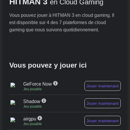
HITMAN 3
en Cloud Gaming
Vous pouvez jouer à HITMAN 3 en cloud gaming. Il
est disponible sur 4 des 7 plateformes de cloud
gaming que nous suivons quotidiennement.
Vous pouvez y jouer ici
GeForce Now
Jouer maintenant
Jeu jouable
Shadow
Jouer maintenant
Jeu jouable
airgpu
Jouer maintenant
Jeu jouable