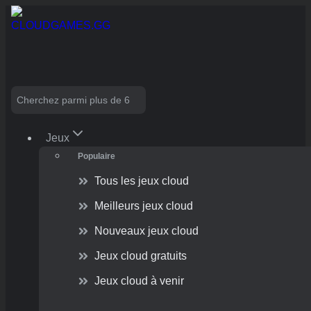
Skip
to
content
Search
Jeux
Populaire
Tous les jeux cloud
Meilleurs jeux cloud
Nouveaux jeux cloud
Jeux cloud gratuits
Jeux cloud à venir