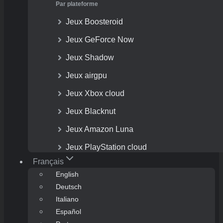
Par plateforme
Jeux Boosteroid
Jeux GeForce Now
Jeux Shadow
Jeux airgpu
Jeux Xbox cloud
Jeux Blacknut
Jeux Amazon Luna
Jeux PlayStation cloud
Français
English
Deutsch
Italiano
Español