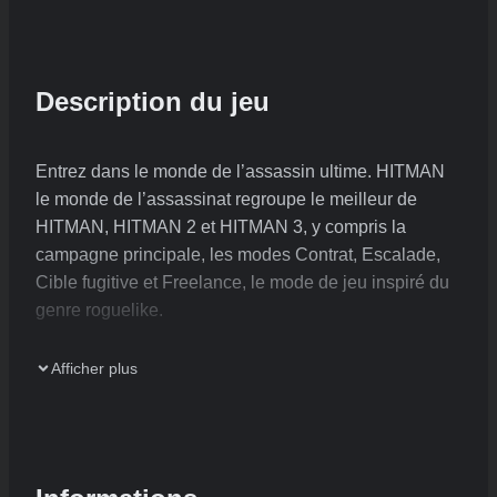
Description du jeu
Entrez dans le monde de l’assassin ultime. HITMAN
le monde de l’assassinat regroupe le meilleur de
HITMAN, HITMAN 2 et HITMAN 3, y compris la
campagne principale, les modes Contrat, Escalade,
Cible fugitive et Freelance, le mode de jeu inspiré du
genre roguelike.
Afficher plus