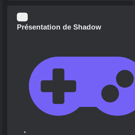
Présentation de Shadow