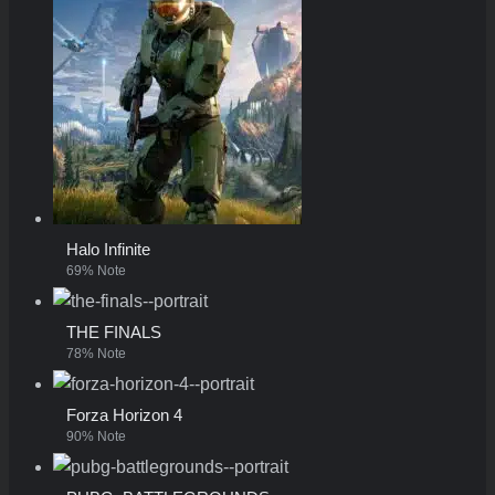
Halo Infinite
69% Note
THE FINALS
78% Note
Forza Horizon 4
90% Note