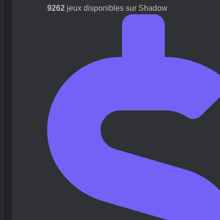
9262
jeux disponibles sur Shadow