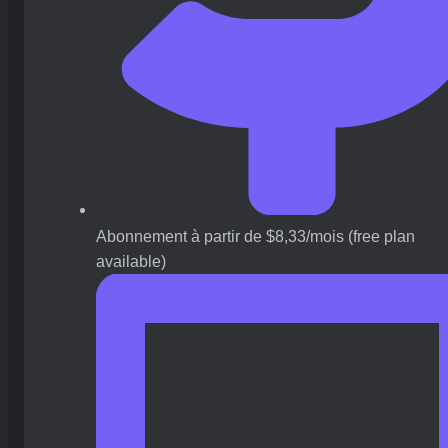
Abonnement à partir de $8,33/mois (free plan
available)