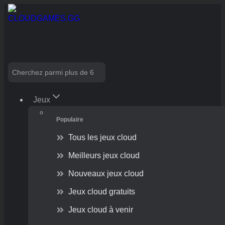
Skip
to
content
Search
Jeux
Populaire
Tous les jeux cloud
Meilleurs jeux cloud
Nouveaux jeux cloud
Jeux cloud gratuits
Jeux cloud à venir