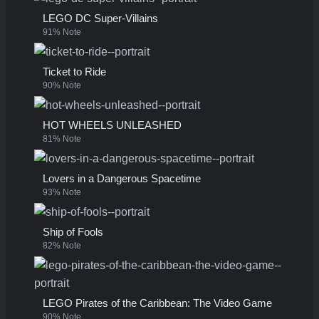
LEGO DC Super-Villains
91% Note
Ticket to Ride
90% Note
HOT WHEELS UNLEASHED
81% Note
Lovers in a Dangerous Spacetime
93% Note
Ship of Fools
82% Note
LEGO Pirates of the Caribbean: The Video Game
90% Note