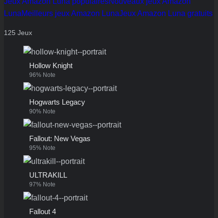
Jeux Amazon Luna populaires
Nouveaux jeux Amazon
Luna
Meilleurs jeux Amazon Luna
Jeux Amazon Luna gratuits
125 Jeux
Hollow Knight
96% Note
Hogwarts Legacy
90% Note
Fallout: New Vegas
95% Note
ULTRAKILL
97% Note
Fallout 4