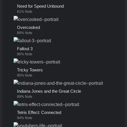
Need for Speed Unbound
61% Note
Overcooked
89% Note
Fallout 3
80% Note
Tricky Towers
90% Note
Indiana Jones and the Great Circle
89% Note
Tetris Effect: Connected
94% Note