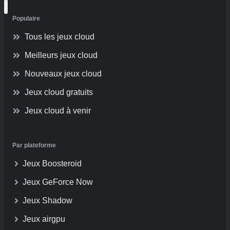
Populaire
Tous les jeux cloud
Meilleurs jeux cloud
Nouveaux jeux cloud
Jeux cloud gratuits
Jeux cloud à venir
Par plateforme
Jeux Boosteroid
Jeux GeForce Now
Jeux Shadow
Jeux airgpu