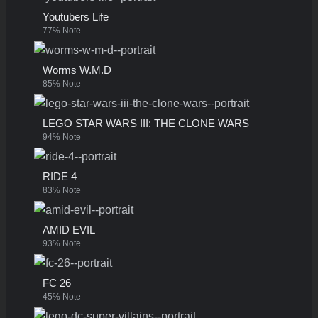
Youtubers Life
77% Note
Worms W.M.D
85% Note
LEGO STAR WARS III: THE CLONE WARS
94% Note
RIDE 4
83% Note
AMID EVIL
93% Note
FC 26
45% Note