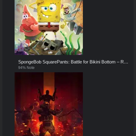
SpongeBob SquarePants: Battle for Bikini Bottom – Rehydrated
94% Note