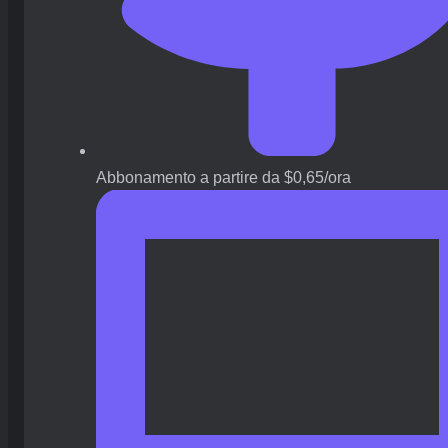
Abbonamento a partire da $0,65/ora