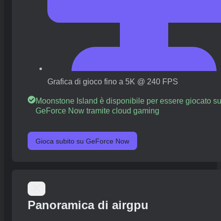
Grafica di gioco fino a 5K @ 240 FPS
Moonstone Island è disponibile per essere giocato s
GeForce Now tramite cloud gaming
Gioca subito su GeForce Now
Panoramica di airgpu