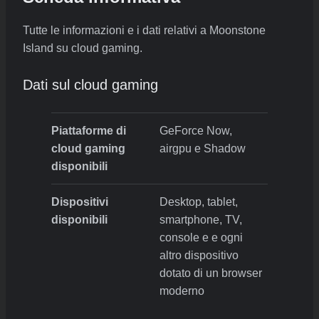
Tutte le informazioni e i dati relativi a Moonstone
Island su cloud gaming.
Dati sul cloud gaming
Piattaforme di
GeForce Now,
cloud gaming
airgpu e Shadow
disponibili
Dispositivi
Desktop, tablet,
disponibili
smartphone, TV,
console e e ogni
altro dispositivo
dotato di un browser
moderno