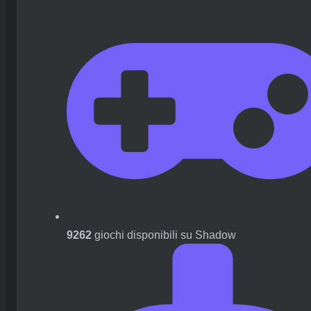
9262
giochi disponibili su Shadow