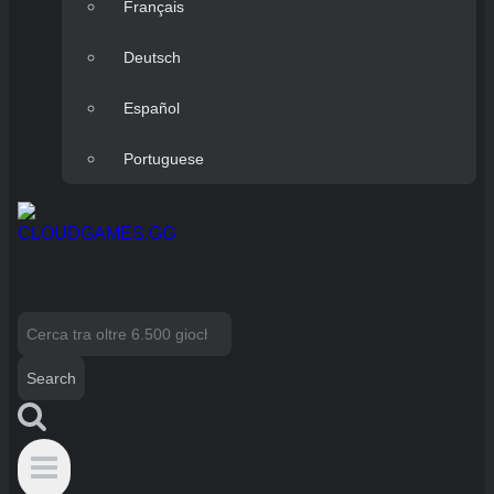
Français
Deutsch
Español
Portuguese
Search
for: