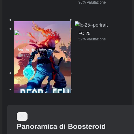
96% Valutazione
FC 25
52% Valutazione
Wuthering Waves
89% Valutazione
Dead Cells
97% Valutazione
Panoramica di Boosteroid