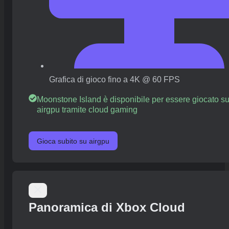
Grafica di gioco fino a 4K @ 60 FPS
Moonstone Island è disponibile per essere giocato s
airgpu tramite cloud gaming
Gioca subito su airgpu
Panoramica di Xbox Cloud