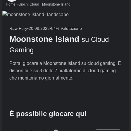
Home
›
Giochi Cloud
›
Moonstone Island
Raw Fury
•
20.09.2023
•
84% Valutazione
Moonstone Island
su Cloud
Gaming
Potrai giocare a Moonstone Island su cloud gaming. È
disponibile su 3 delle 7 piattaforme di cloud gaming
che monitoriamo giornalmente.
È possibile giocare qui