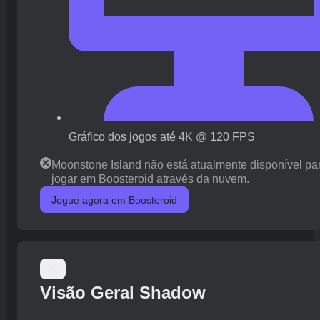
Gráfico dos jogos até 4K @ 120 FPS
Moonstone Island não está atualmente disponível pa
jogar em Boosteroid através da nuvem.
Jogue agora em Boosteroid
Visão Geral Shadow