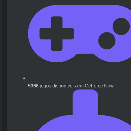
5366
jogos disponíveis em GeForce Now