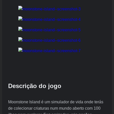
Descrição do jogo
Moonstone Island é um simulador de vida onde terás
de colecionar criaturas num mundo aberto com 100