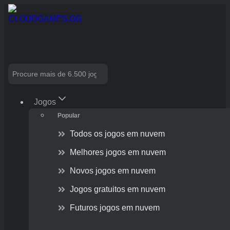
Skip
to
content
Search
Jogos
Popular
Todos os jogos em nuvem
Melhores jogos em nuvem
Novos jogos em nuvem
Jogos gratuitos em nuvem
Futuros jogos em nuvem