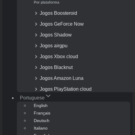
Por plataforma
Jogos Boosteroid
Jogos GeForce Now
Jogos Shadow
Jogos airgpu
Jogos Xbox cloud
Jogos Blacknut
Jogos Amazon Luna
Jogos PlayStation cloud
Portuguese
English
Français
Deutsch
Italiano