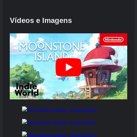
Vídeos e Imagens