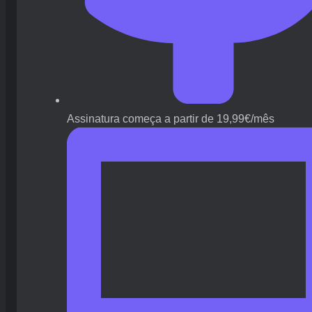
Assinatura começa a partir de 19,99€/mês