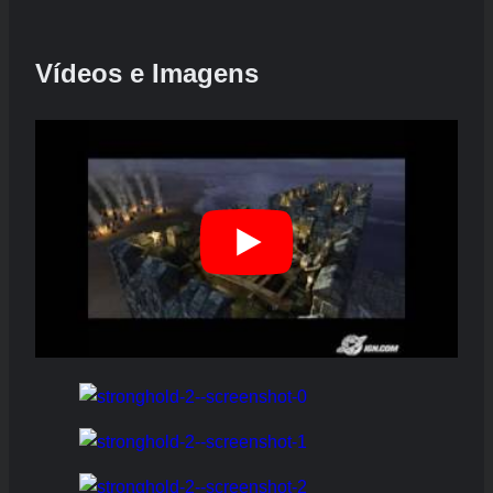
Vídeos e Imagens