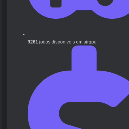
9261
jogos disponíveis em airgpu