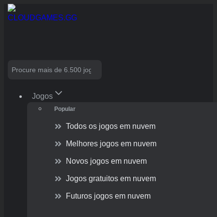
Skip
to
content
Search
Jogos
Popular
Todos os jogos em nuvem
Melhores jogos em nuvem
Novos jogos em nuvem
Jogos gratuitos em nuvem
Futuros jogos em nuvem