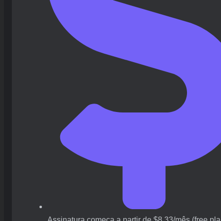
Assinatura começa a partir de $8,33/mês (free pl