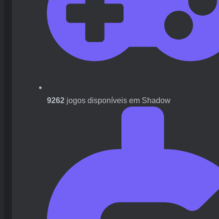
9262
jogos disponíveis em Shadow