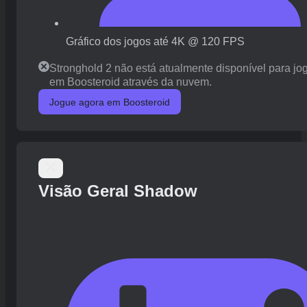
Gráfico dos jogos até 4K @ 120 FPS
Stronghold 2 não está atualmente disponível para jo
em Boosteroid através da nuvem.
Jogue agora em Boosteroid
Visão Geral Shadow