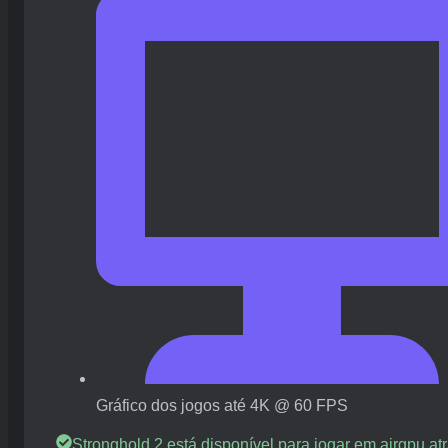
Gráfico dos jogos até 4K @ 60 FPS
Stronghold 2 está disponível para jogar em airgpu at